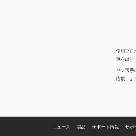
使用プロ
車を出し
ヤン選手
応援、よ
ニュース
製品
サポート情報
サポ