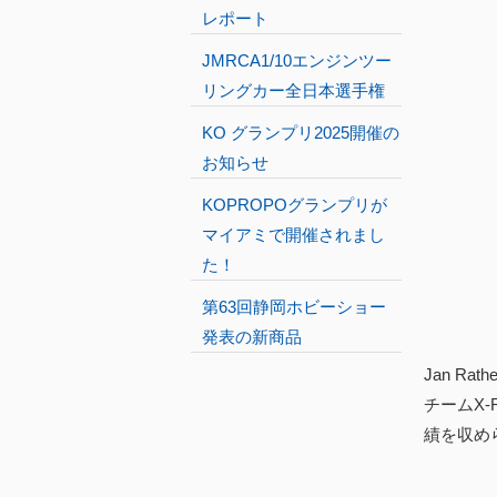
レポート
JMRCA1/10エンジンツー
リングカー全日本選手権
KO グランプリ2025開催の
お知らせ
KOPROPOグランプリが
マイアミで開催されまし
た！
第63回静岡ホビーショー
発表の新商品
Jan 
チームX
績を収め