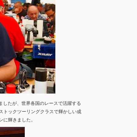
日されましたが、世界各国のレースで活躍する
ーストックツーリングクラスで輝かしい成
ンに輝きました。