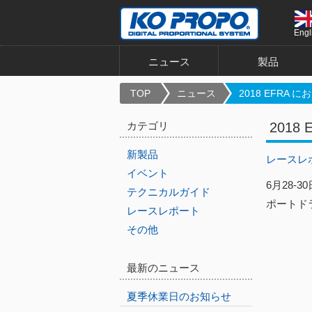
Engl
ニュース
製品
TOP
ニュース
2018 EFRA にお.
カテゴリ
2018
新製品
レースレ
イベント
6月28-30
テクニカルガイド
ポートドラ
レースレポート
その他
最新のニュース
夏季休業日のお知らせ