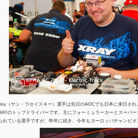
Ratheisy（ヤン・ラセイスキー）選手は先日のAOCでも日本に来
-RAYのトップドライバーです。主にフォーミュラーカーとスーパ
られている選手ですが、昨年に続き、今年もヨーロッパチャンピオ