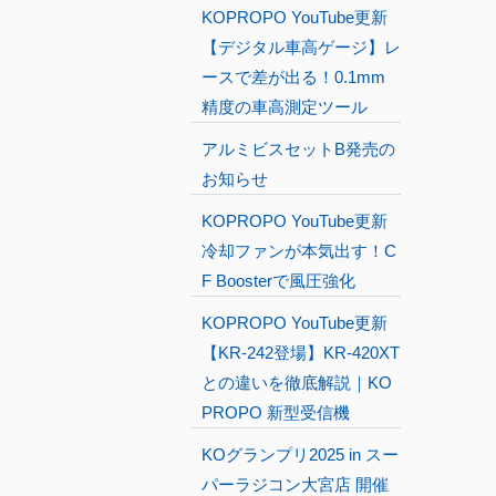
KOPROPO YouTube更新
【デジタル車高ゲージ】レ
ースで差が出る！0.1mm
精度の車高測定ツール
アルミビスセットB発売の
お知らせ
KOPROPO YouTube更新
冷却ファンが本気出す！C
F Boosterで風圧強化
KOPROPO YouTube更新
【KR-242登場】KR-420XT
との違いを徹底解説｜KO
PROPO 新型受信機
KOグランプリ2025 in スー
パーラジコン大宮店 開催