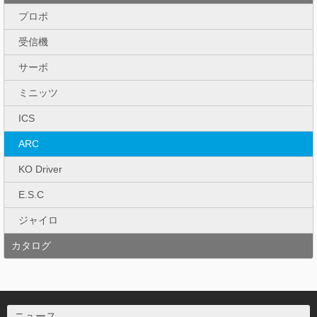
プロポ
受信機
サーボ
ミニッツ
ICS
ARC
KO Driver
E.S.C
ジャイロ
カタログ
ニュース