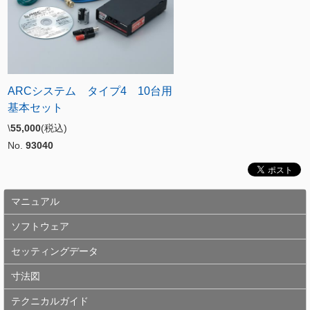
ARCシステム タイプ4 10台用
基本セット
\
55,000
(税込)
No.
93040
マニュアル
ソフトウェア
セッティングデータ
寸法図
テクニカルガイド