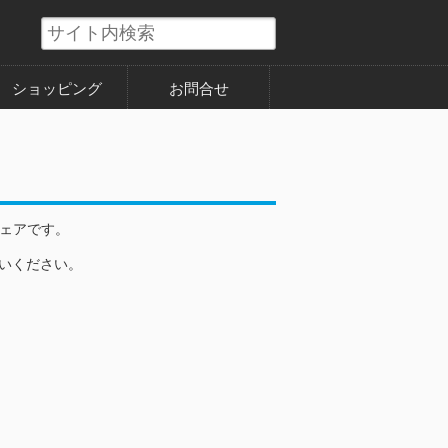
ショッピング
お問合せ
ウェアです。
使いください。