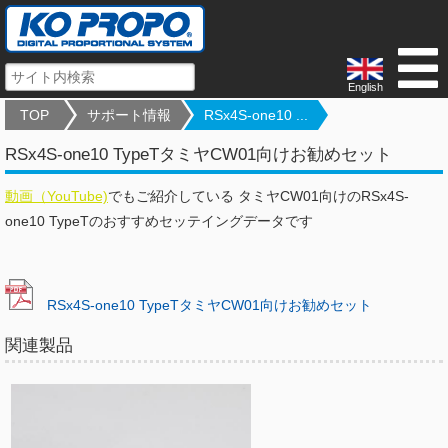
English
TOP
サポート情報
RSx4S-one10 ...
RSx4S-one10 TypeTタミヤCW01向けお勧めセット
動画（YouTube)
でもご紹介している タミヤCW01向けのRSx4S-
one10 TypeTのおすすめセッテイングデータです
RSx4S-one10 TypeTタミヤCW01向けお勧めセット
関連製品