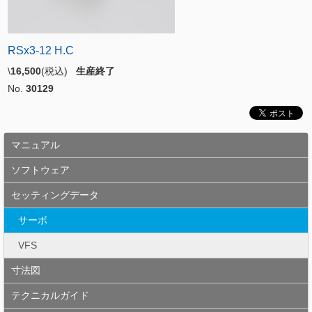
RSx3-12 H.C
\
16,500
(税込)
生産終了
No.
30129
マニュアル
ソフトウェア
セッティングデータ
サーボ
VFS
寸法図
テクニカルガイド