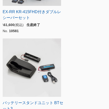
EX-RR KR-415FHD付きダブルレ
シーバーセット
\
61,600
(税込)
生産終了
No.
10581
バッテリースタンドユニット BTセ
ット3