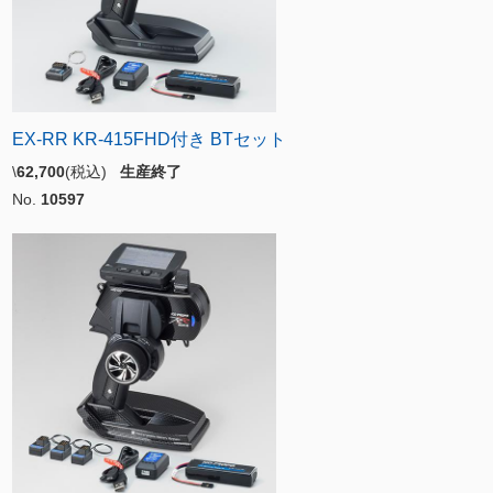
EX-RR KR-415FHD付き BTセット
\
62,700
(税込)
生産終了
No.
10597