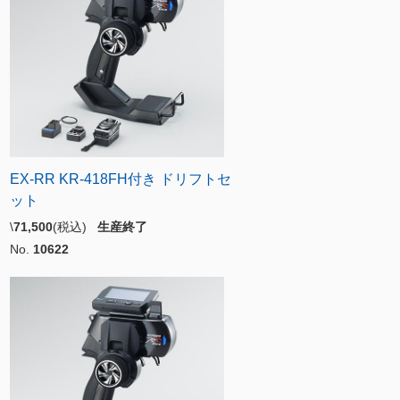
EX-RR KR-418FH付き ドリフトセ
ット
\
71,500
(税込)
生産終了
No.
10622