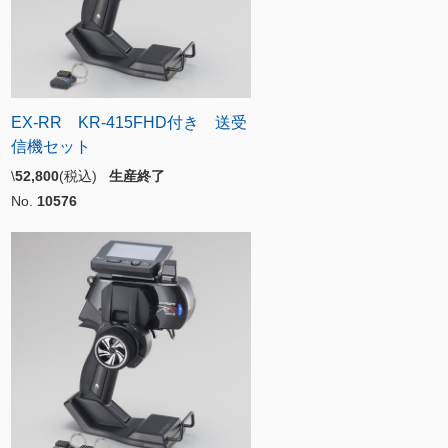
EX-RR KR-415FHD付き 送受
信機セット
\
52,800
(税込)
生産終了
No.
10576