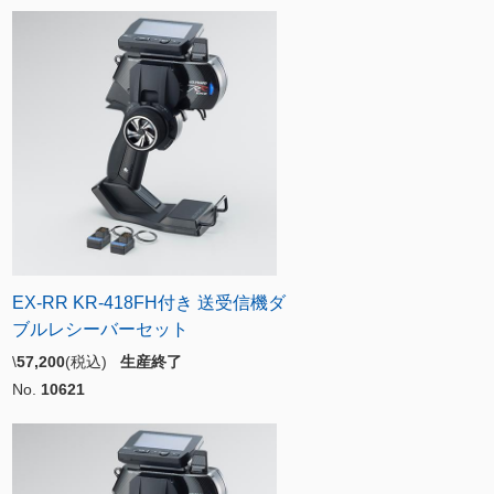
EX-RR KR-418FH付き 送受信機ダ
ブルレシーバーセット
\
57,200
(税込)
生産終了
No.
10621