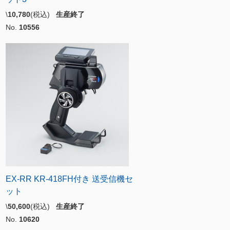
\
10,780
(税込)
生産終了
No.
10556
EX-RR KR-418FH付き 送受信機セ
ット
\
50,600
(税込)
生産終了
No.
10620