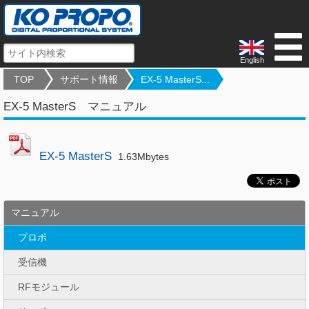
English
TOP
サポート情報
EX-5 MasterS...
EX-5 MasterS マニュアル
EX-5 MasterS
1.63Mbytes
マニュアル
プロポ
受信機
RFモジュール