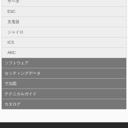
サーボ
ESC
充電器
ジャイロ
ICS
ARC
ソフトウェア
セッティングデータ
寸法図
テクニカルガイド
カタログ