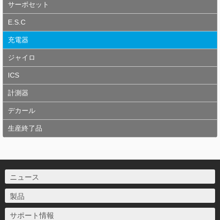
サーボセット
E.S.C
充電器
ジャイロ
ICS
計測器
デカール
生産終了品
ニュース
製品
サポート情報