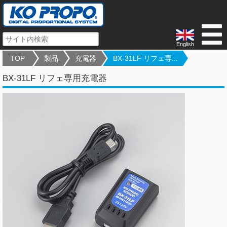
English
TOP
製品
充電器
BX-31LF リフェ専...
BX-31LF リフェ専用充電器