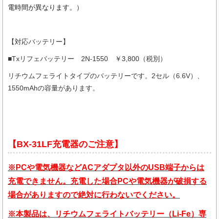
電時間が異なります。）
【対応バッテリー】
■Txリフェバッテリー 2N-1550 ￥3,800（税別）
リチウムフェライトタイプのバッテリーです。2セル（6.6V）、
1550mAhの容量があります。
【BX-31LF充電器のご注意】
※PC
や電気機器などACアダプタ以外のUSB端子
からは
充電できません。充電した場合PCや
電気機器
が破損する
場合がありますので絶対に行わないでください。
※本製品は、リチウムフェライトバッテリー（Li-Fe）専