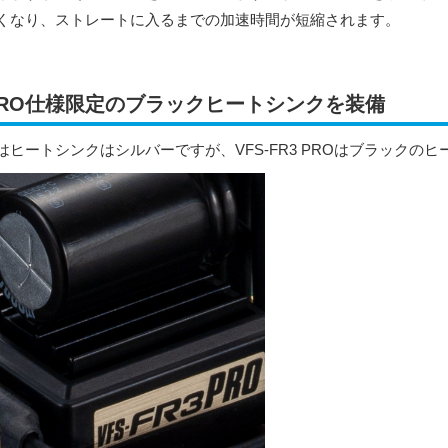
くなり、ストレートに入るまでの加速時間が短縮されます。
PRO仕様限定のブラックヒートシンクを装備
はヒートシンクはシルバーですが、VFS-FR3 PROはブラックの