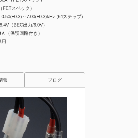
A（FETスペック）
(±0.3)～7.00(±0.3)kHz (64ステップ)
.4V（BEC出力/6.0V）
V 3Ａ（保護回路付き）
専用
情報
ブログ