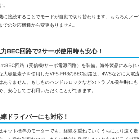
す。
機に接続することでモードが自動で切り替わります。もちろんノー
までの対応機種から変更ありません。
強力BEC回路で2サーボ使用時も安心！
A
のBEC回路（受信機/サーボ電源回路）を装備。海外製品にみられる
な大容量素子を使用したVFS-FR3のBEC回路は、4WSなどに大
はありません。もしものハンドルロックなどのトラブル発生時にも
で、安心してご利用いただくことができます。
熟練ドライバーにも対応！
はキット標準のモーターでも、経験を重ねていくうちにより速く走らせ