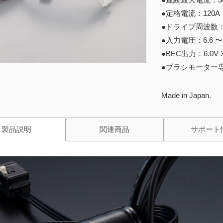
●定格電流：120
●ドライブ周波数：0.50
●入力電圧：6.6 〜8
●BEC出力：6.0
●ブラシモーター
Made in Japan.
製品説明
関連商品
サポート