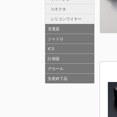
コネクタ
シリコンワイヤー
充電器
ジャイロ
ICS
計測器
デカール
生産終了品