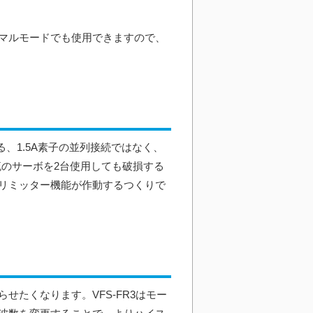
マルモードでも使用できますので、
、1.5A素子の並列接続ではなく、
電流のサーボを2台使用しても破損する
リミッター機能が作動するつくりで
たくなります。VFS-FR3はモー