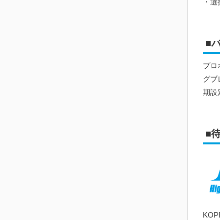
・選択
■
プロ
グブ
期設
■
KO