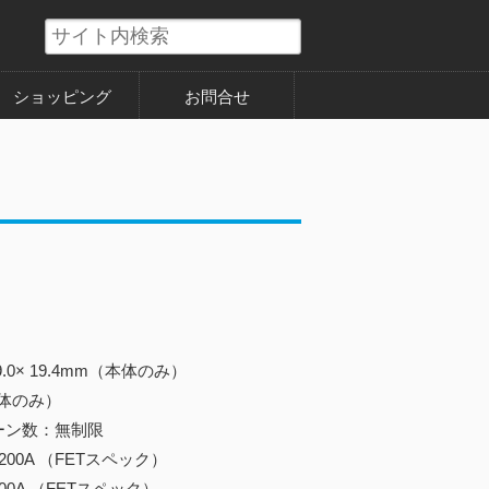
ショッピング
お問合せ
9.0× 19.4mm（本体のみ）
本体のみ）
ーン数：無制限
00A （FETスペック）
0A （FETスペック）