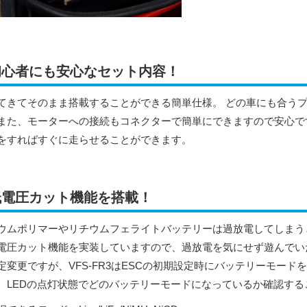
初心者にも安心なセット内容！
てきてそのまま搭載することができる簡単仕様。 どの車にも合う
また、モーターへの接続もコネクターで簡単にできますので安心で
をすればすぐに走らせることができます。
低電圧カット機能を搭載！
ウムポリマーやリチウムフェライトバッテリーは過放電してしまうと壊
電圧カット機能を実装していますので、過放電を気にせず遊んでい
定変更ですが、VFS-FR3はESCの初期設定時にバッテリーモー
。LEDの点灯状態でどのバッテリーモードになっているか確認する