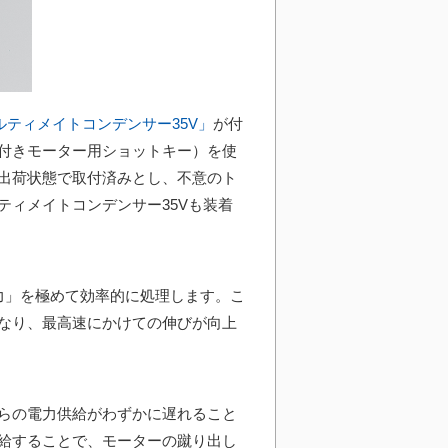
ルティメイトコンデンサー35V」
が付
付きモーター用ショットキー）を使
出荷状態で取付済みとし、不意のト
ティメイトコンデンサー35Vも装着
力」を極めて効率的に処理します。こ
なり、最高速にかけての伸びが向上
らの電力供給がわずかに遅れること
給することで、モーターの蹴り出し