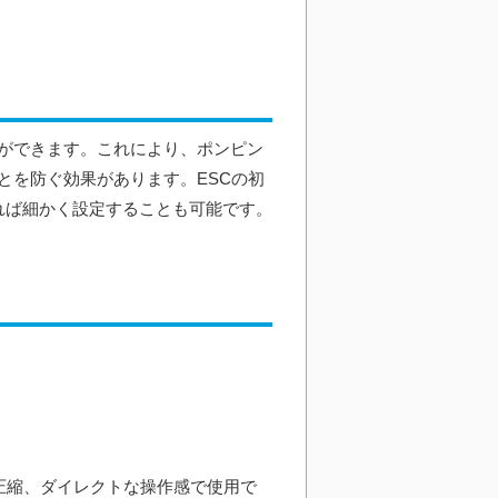
ができます。これにより、ポンピン
とを防ぐ効果があります。ESCの初
れば細かく設定することも可能です。
に圧縮、ダイレクトな操作感で使用で