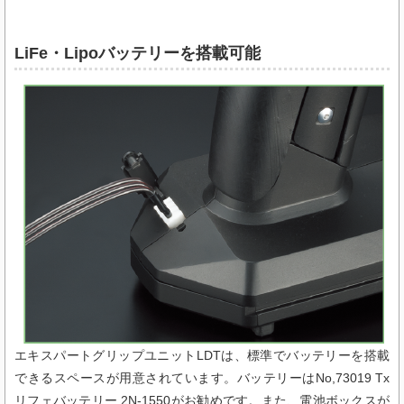
LiFe・Lipoバッテリーを搭載可能
エキスパートグリップユニットLDTは、標準でバッテリーを搭載
できるスペースが用意されています。バッテリーはNo,73019 Tx
リフェバッテリー 2N-1550がお勧めです。また、電池ボックスが