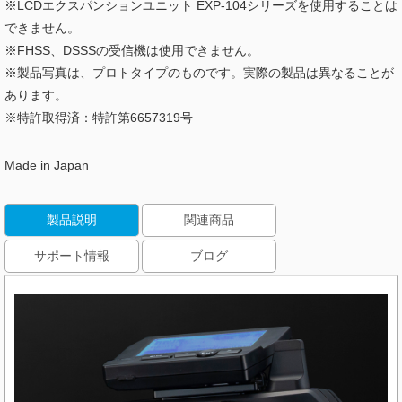
※LCDエクスパンションユニット EXP-104シリーズを使用することは
できません。
※FHSS、DSSSの受信機は使用できません。
※製品写真は、プロトタイプのものです。実際の製品は異なることが
あります。
※特許取得済：特許第6657319号
Made in Japan
製品説明
関連商品
サポート情報
ブログ