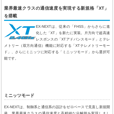
業界最速クラスの通信速度を実現する新規格「XT」
を搭載
EX-NEXTは、従来の「FHSS」からさらに進
化した「XT」を新たに実装。片方向で超高速
レスポンスの「XTアドバンスモード」とテレ
メトリー（双方向通信）機能に対応する「XTテレメトリーモー
ド」、さらにミニッツに対応する「ミニッツモード」から選択可
能です。
ミニッツモード
EX-NEXTは、制御系と通信系の設計をゼロベースで見直し新規開
発。業界最速クラスの通信速度と高精細な分解能を実現しまし