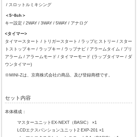
/ スロットルミキシング
＜5~8ch＞
キー設定 / 2WAY / 3WAY / 5WAY / アナログ
<タイマー>
タイマースタート / トリガースタート / ラップヒストリー / スター
トストップキー / ラップキー / ラップナビ / アラームタイム / プリ
アラーム / アラームモード / タイマーモード (ラップタイマー / ダ
ウンタイマー)
※MINI-Zは、京商株式会社の商品、及び登録商標です。
セット内容
本体構成：
マスターユニットEX-NEXT（BASIC） ×1
LCDエクスパンションユニット2 EXP-201 ×1