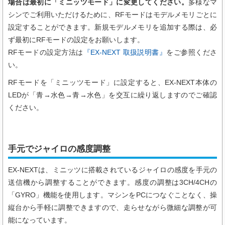
場合は最初に「ミニッツモード」に変更してください。
多様なマ
シンでご利用いただけるために、RFモードはモデルメモリごとに
設定することができます。新規モデルメモリを追加する際は、必
ず最初にRFモードの設定をお願いします。
RFモードの設定方法は
『EX-NEXT 取扱説明書』
をご参照くださ
い。
RFモードを「ミニッツモード」に設定すると、EX-NEXT本体の
LEDが「青→水色→青→水色」を交互に繰り返しますのでご確認
ください。
手元でジャイロの感度調整
EX-NEXTは、ミニッツに搭載されているジャイロの感度を手元の
送信機から調整することができます。感度の調整は3CH/4CHの
「GYRO」機能を使用します。マシンをPCにつなぐことなく、操
縦台から手軽に調整できますので、走らせながら微細な調整が可
能になっています。