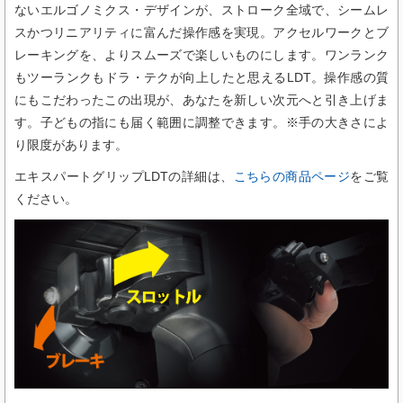
ないエルゴノミクス・デザインが、ストローク全域で、シームレ
スかつリニアリティに富んだ操作感を実現。アクセルワークとブ
レーキングを、よりスムーズで楽しいものにします。ワンランク
もツーランクもドラ・テクが向上したと思えるLDT。操作感の質
にもこだわったこの出現が、あなたを新しい次元へと引き上げま
す。子どもの指にも届く範囲に調整できます。※手の大きさによ
り限度があります。
エキスパートグリップLDTの詳細は、
こちらの商品ページ
をご覧
ください。