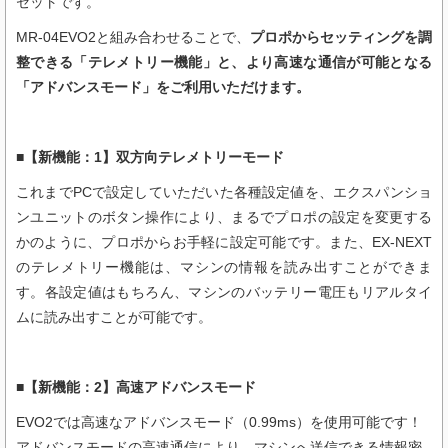
セットです。
MR-04EVO2と組み合わせることで、
プロポからセッティングを調
整できる「テレメトリー機能」と、より高速な通信が可能となる
「アドバンスモード」をご利用いただけます。
■【新機能：1】双方向テレメトリーモード
これまでPCで設定していただいた各種設定値を、エクスパンショ
ンユニットのボタン操作により、まるでプロポの設定を変更する
かのように、プロポからお手軽に設定可能です。また、EX-NEXT
のテレメトリー機能は、マシンの情報を読み出すことができま
す。各設定値はもちろん、マシンのバッテリー電圧もリアルタイ
ムに読み出すことが可能です。
■【新機能：2】高速アドバンスモード
EVO2では高速なアドバンスモード（0.99ms）を使用可能です！
アドバンスモードの高速通信により、マシンへ送信できる情報密