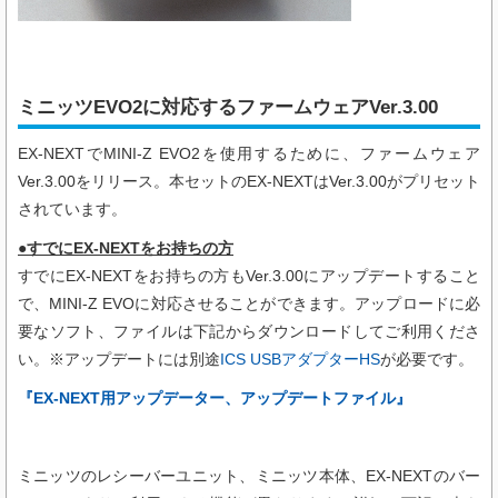
ミニッツEVO2に対応するファームウェアVer.3.00
EX-NEXTで
MINI-Z EVO2
を使用するために、ファームウェア
Ver.3.00をリリース。本セットのEX-NEXTはVer.3.00がプリセット
されています。
●すでにEX-NEXTをお持ちの方
すでにEX-NEXTをお持ちの方もVer.3.00にアップデートすること
で、
MINI-Z EVO
に対応させることができます。アップロードに必
要なソフト、ファイルは下記からダウンロードしてご利用くださ
い。※アップデートには別途
ICS USBアダプターHS
が必要です。
『EX-NEXT用アップデーター、アップデートファイル』
ミニッツのレシーバーユニット、ミニッツ本体、EX-NEXTのバー