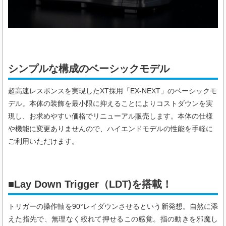
シンプルな構成のベーシックモデル
超高速レスポンスを実現したXT採用「EX-NEXT」のベーシックモ
デル。本体の装飾を最小限に抑えることによりコストダウンを実
現し、お求めやすい価格でリニューアル販売します。本体の仕様
や機能に変更ありませんので、ハイエンドモデルの性能を手軽に
ご利用いただけます。
■Lay Down Trigger（LDT)を搭載！
トリガーの操作軸を90°レイダウンさせるという新発想。自然に添
えた指先で、無理なく絞れて押せるこの感覚。指の動きを邪魔し