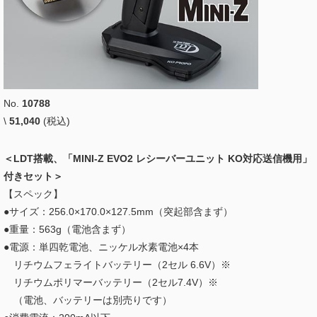
No.
10788
\
51,040
(税込)
＜LDT搭載、「MINI-Z EVO2 レシーバーユニット KO対応送信機用」
付きセット＞
【スペック】
●サイズ：256.0×170.0×127.5mm（突起部含まず）
●重量：563g（電池含まず）
●電源：単四乾電池、ニッケル水素電池×4本
リチウムフェライトバッテリー（2セル 6.6V）※
リチウムポリマーバッテリー（2セル7.4V）※
（電池、バッテリーは別売りです）