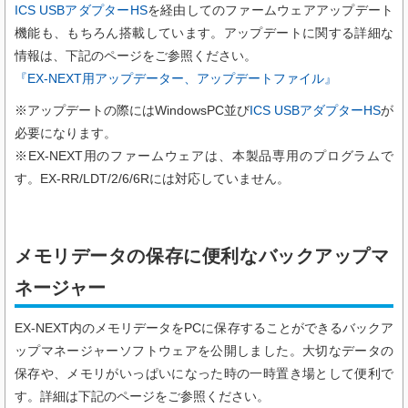
ICS USBアダプターHS
を経由してのファームウェアアップデート
機能も、もちろん搭載しています。アップデートに関する詳細な
情報は、下記のページをご参照ください。
『EX-NEXT用アップデーター、アップデートファイル』
※アップデートの際にはWindowsPC並び
ICS USBアダプターHS
が
必要になります。
※EX-NEXT用のファームウェアは、本製品専用のプログラムで
す。EX-RR/LDT/2/6/6Rには対応していません。
メモリデータの保存に便利なバックアップマ
ネージャー
EX-NEXT内のメモリデータをPCに保存することができるバックア
ップマネージャーソフトウェアを公開しました。大切なデータの
保存や、メモリがいっぱいになった時の一時置き場として便利で
す。詳細は下記のページをご参照ください。