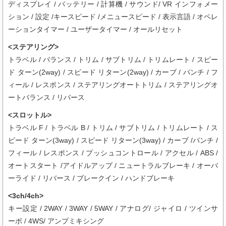
ディスプレイ / バッテリー / 計算機 / サウンド/ VR インフォメー
ション / 設定 /キースピード /メニュースピード / 表示言語 / オペレ
ーションタイマー / ユーザータイマー / オールリセット
<ステアリング>
トラベル / バランス / トリム / サブトリム / トリムレート / スピー
ド ターン(2way) / スピード リターン(2way) / カーブ / パンチ / フ
ィール / レスポンス / ステアリングオートトリム / ステアリングオ
ートバランス / リバース
<スロットル>
トラベル F / トラベル B / トリム / サブトリム / トリムレート / ス
ピード ターン(3way) / スピード リターン(3way) / カーブ /パンチ /
フィール / レスポンス / プッシュコントロール / アクセル / ABS /
オートスタート /アイドルアップ / ニュートラルブレーキ / オーバ
ーライド / リバース / ブレークイン / ハンドブレーキ
<3ch/4ch>
キー設定 / 2WAY / 3WAY / 5WAY / アナログ/ ジャイロ / ツインサ
ーボ / 4WS/ アンプミキシング