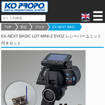
English
TOP
製品
プロポ
EX-NEXT BASI...
EX-NEXT BASIC LDT MINI-Z EVO2 レシーバーユニット
付きセット