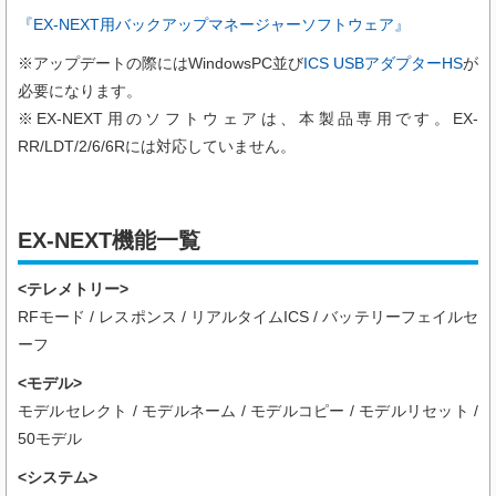
『EX-NEXT用バックアップマネージャーソフトウェア』
※アップデートの際にはWindowsPC並び
ICS USBアダプターHS
が
必要になります。
※EX-NEXT用のソフトウェアは、本製品専用です。EX-
RR/LDT/2/6/6Rには対応していません。
EX-NEXT機能一覧
<テレメトリー>
RFモード / レスポンス / リアルタイムICS / バッテリーフェイルセ
ーフ
<モデル>
モデルセレクト / モデルネーム / モデルコピー / モデルリセット /
50モデル
<システム>