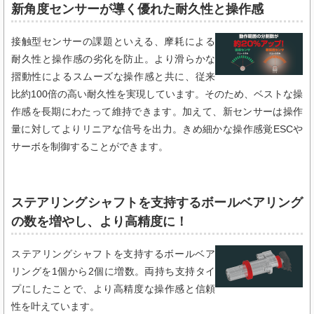
新角度センサーが導く優れた耐久性と操作感
接触型センサーの課題といえる、摩耗による
耐久性と操作感の劣化を防止。より滑らかな
摺動性によるスムーズな操作感と共に、従来
比約100倍の高い耐久性を実現しています。そのため、ベストな操
作感を長期にわたって維持できます。加えて、新センサーは操作
量に対してよりリニアな信号を出力。きめ細かな操作感覚ESCや
サーボを制御することができます。
ステアリングシャフトを支持するボールベアリング
の数を増やし、より高精度に！
ステアリングシャフトを支持するボールベア
リングを1個から2個に増数。両持ち支持タイ
プにしたことで、より高精度な操作感と信頼
性を叶えています。