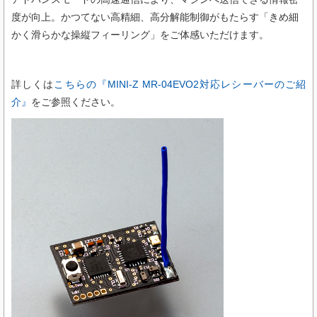
度が向上。かつてない高精細、高分解能制御がもたらす「きめ細
かく滑らかな操縦フィーリング」をご体感いただけます。
詳しくは
こちらの『MINI-Z MR-04EVO2対応レシーバーのご紹
介』
をご参照ください。