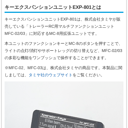
キーエクスパンションユニットEXP-801とは
キーエクスパンションユニットEXP-801は、株式会社タミヤが販
売している「トレーラーRC用マルチファンクションユニット
MFC-02/03」に対応するMC-8用拡張ユニットです。
本ユニットのファンクションキーとMC-8のボタンを押すことで、
ライトの点灯/消灯やサポートレッグの切り替えなど、MFC-02/03
の多彩な機能をワンプッシュで操作することができます。
※MFC-02、MFC-03は、株式会社タミヤの商品です。本製品に関
しましては、
タミヤ社のウェブサイト
をご覧ください。