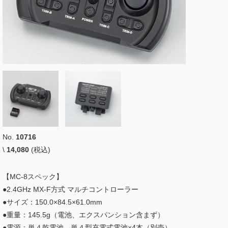
No.
10716
\
14,080
(税込)
【MC-8スペック】
●2.4GHz MX-F方式 マルチコントローラー
●サイズ：150.0×84.5×61.0mm
●重量：145.5g（電池、エクスパンション含まず）
●電源：単４乾電池、単４型充電式電池×4本（別売）