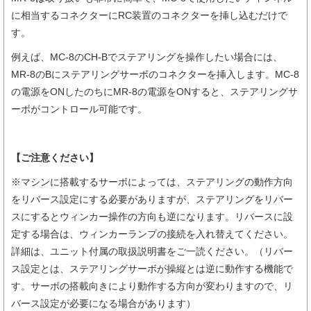
に相当するコネクターにRC装置のコネクターを挿し込むだけで
す。
例えば、MC-8のCH-Bでステアリングを操作したい場合には、
MR-8のBにステアリングサーボのコネクターを挿入します。MC-8
の電源をONしたのちにMR-8の電源をONすると、ステアリングサ
ーボがコントロール可能です。
【ご注意ください】
※マシンに搭載するサーボによっては、ステアリングの動作方向
をリバース設定にする必要がありますが、ステアリングをリバー
スにするとウィンカー操作の方向も逆になります。リバースに設
定する場合は、ウィンカーランプの接続を入れ替えてください。
詳細は、ユニット付属の取扱説明書をご一読ください。（リバー
ス設定とは、ステアリングサーボが操縦とは逆に動作する機能で
す。サーボの搭載向きにより動作する方向が変わりますので、リ
バース設定が必要になる場合があります）