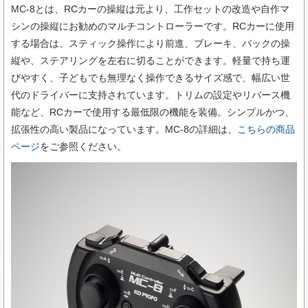
MC-8とは、RCカーの操縦は元より、工作セットの改造や自作マ
シンの操縦にお勧めのマルチコントローラーです。RCカーに使用
する場合は、スティック操作により前進、ブレーキ、バックの操
縦や、ステアリングを左右に切ることができます。軽量で持ち運
びやすく、子どもでも無理なく操作できるサイズ感で、幅広い世
代のドライバーに支持されています。トリムの設定やリバース機
能など、RCカーで使用する最低限の機能を装備。シンプルかつ、
拡張性の高い製品になっています。MC-8の詳細は、
こちらの商品
ページ
をご参照ください。