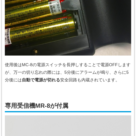
使用後はMC-8の電源スイッチを長押しすることで電源OFFします
が、万一の切り忘れの際には、5分後にアラームが鳴り、さらに5
分後には
自動で電源が切れる
安全回路も内蔵されています。
専用受信機MR-8が付属