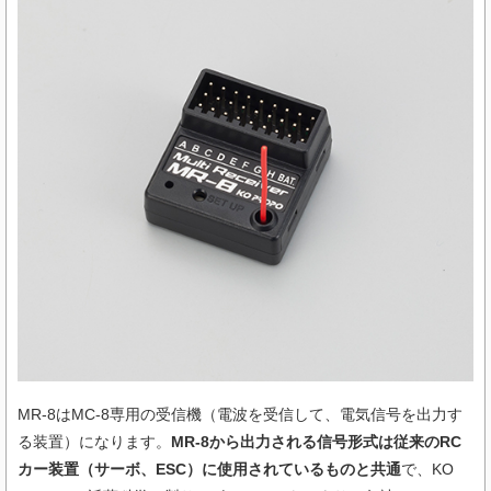
MR-8はMC-8専用の受信機（電波を受信して、電気信号を出力す
る装置）になります。
MR-8から出力される信号形式は従来のRC
カー装置（サーボ、ESC）に使用されているものと共通
で、KO