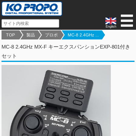
English
TOP
製品
プロポ
MC-8 2.4GHz ...
MC-8 2.4GHz MX-F キーエクスパンションEXP-801付き
セット