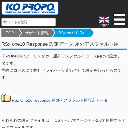
English
TOP
サポート情報
RSx one10 Re...
RSx one10 Response 設定データ 屋外アスファルト用
RSxOne10のツーリングカー屋外アスファルトコース向けの設定デー
タです。
実際にコースにて弊社ドライバーが走行させて設定を行ったもので
す。
RSx One10 response 屋外アスファルト用設定データ
それぞれの設定ファイルは、
ICSサーボマネージャー2.0
で使用するデ
ータファイルです。