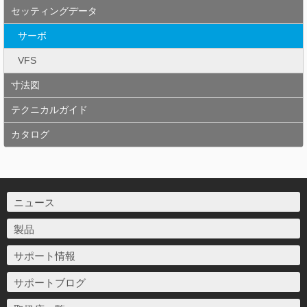
セッティングデータ
サーボ
VFS
寸法図
テクニカルガイド
カタログ
ニュース
製品
サポート情報
サポートブログ