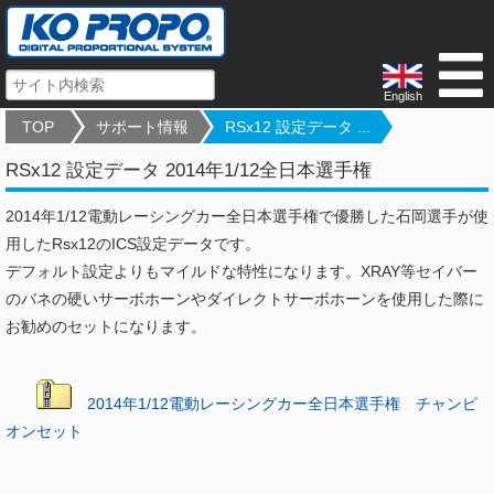
English
TOP
サポート情報
RSx12 設定データ ...
RSx12 設定データ 2014年1/12全日本選手権
2014年1/12電動レーシングカー全日本選手権で優勝した石岡選手が使
用したRsx12のICS設定データです。
デフォルト設定よりもマイルドな特性になります。XRAY等セイバー
のバネの硬いサーボホーンやダイレクトサーボホーンを使用した際に
お勧めのセットになります。
2014年1/12電動レーシングカー全日本選手権 チャンピ
オンセット