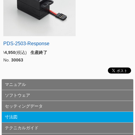
PDS-2503-Response
\
4,950
(税込)
生産終了
No.
30063
マニュアル
ソフトウェア
セッティングデータ
寸法図
テクニカルガイド