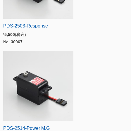
PDS-2503-Response
\
5,500
(税込)
No.
30067
PDS-2514-Power M.G