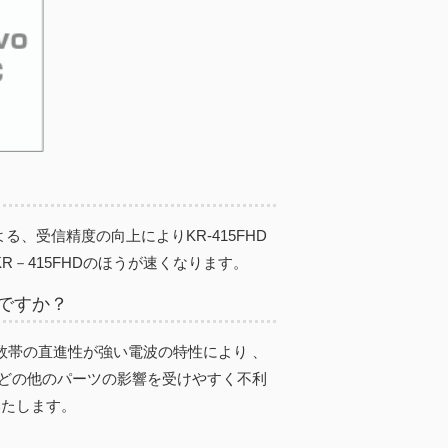
る、受信精度の向上によりKR-415FHD
R－415FHDのほうが速くなります。
ですか？
波数帯の直進性が強い電波の特性により 、
どの他のパーツの影響を受けやすく不利
いたします。