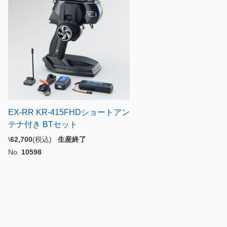
EX-RR KR-415FHDショートアン
テナ付き BTセット
\
62,700
(税込)
生産終了
No.
10598