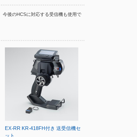
すが、今後のHCSに対応する受信機も使用で
EX-RR KR-418FH付き 送受信機セ
ット