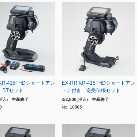
 KR-415FHDショートアン
EX-RR KR-415FHDショートアン
 BTセット
テナ付き 送受信機セット
(税込)
生産終了
\
52,800
(税込)
生産終了
8
No.
10585