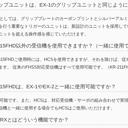
グリップユニットは、EX-1のグリップユニットと同じよ
外観としては、グリッププレートのカーボンプリントとシルバーアル
を行う重要なトリガーのユニットは、新設計のユニットを採用して
ニットを超える操作感を感じていただけます。
R-415FHD以外の受信機を使用できますか？（一緒に使
KR-415FHDご使用時には、HCSを使用できますが、それを除けば、
す。 従来のFHSS対応受信機はすべて使用可能です。（KR-211FH、KR
）
R-415FHDは、EX-1やEX-2と一緒に使用可能ですか？
使用可能です。また、HCSは、対応受信機・サーボの組み合わせで実
信機と一緒に使用する場合でもHCSはご使用いただけます。
ual RXとはどういう機能ですか？