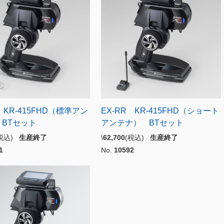
 KR-415FHD（標準アン
EX-RR KR-415FHD（ショート
BTセット
アンテナ） BTセット
(税込)
生産終了
\
62,700
(税込)
生産終了
1
No.
10592