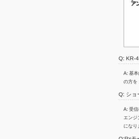
Q: K
A: 
の方を
Q: 
A: 
エンジ
になり
Q:Rx