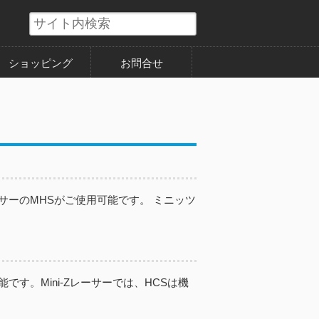
ショッピング
お問合せ
ーサーのMHSがご使用可能です。 ミニッツ
です。Mini-Zレーサーでは、HCSは機