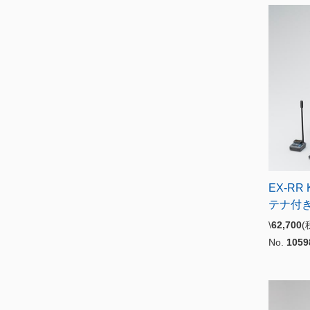
EX-RR
テナ付き
\
62,700
No.
1059