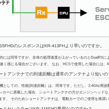
R-415FHDのレスポンスはKR-413FHより早いのですか。
基本的には同等ですが、全体の処理速度が上がっているのとDualRXによ
 速く感じる場合がございます。 なお、HCSで使用した場合には、K
ショートアンテナでの到達距離は通常のアンテナより短いの
受信機としての、性能(到達距離）は、同等です。ただし、2.4Ghz周
ンカーに搭載した場合、ショートアンテナの方がエンジンヘッドな
ます。 そのためショートアンテナは、電動カーでのご使用を推奨
モードセレクターはKR-415FHD専用なのですか？