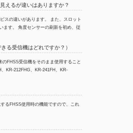
うに見えるが違いはありますか？
ミビスの違いがあります。 また、スロット
います。 角度センサーの刷新を初め、従
用できる受信機はどれですか？）
従来のFHSS受信機をそのまま使用すること
-212FHG、KR-241FH、KR-
現するFHSS使用時の機能ですので、これ