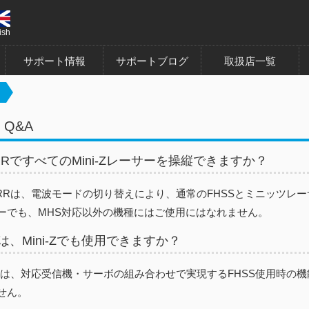
ish
サポート情報
サポートブログ
取扱店一覧
 Q&A
X-RRですべてのMini-Zレーサーを操縦できますか？
EX-RRは、電波モードの切り替えにより、通常のFHSSとミニッツレ
ーでも、MHS対応以外の機種にはご使用にはなれません。
CSは、Mini-Zでも使用できますか？
HCSは、対応受信機・サーボの組み合わせで実現するFHSS使用時の機能
せん。