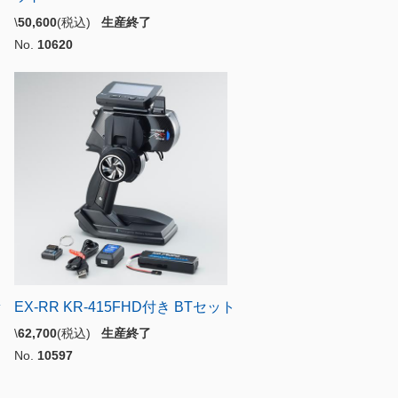
\
50,600
(税込)
生産終了
No.
10620
セ
EX-RR KR-415FHD付き BTセット
\
62,700
(税込)
生産終了
No.
10597