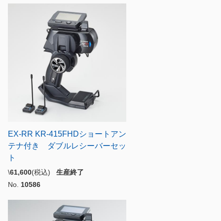
EX-RR KR-415FHDショートアン
テナ付き ダブルレシーバーセッ
ト
\
61,600
(税込)
生産終了
No.
10586