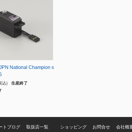
JPN National Champion s
5
(税込)
生産終了
7
ートブログ
取扱店一覧
ショッピング
お問合せ
会社概