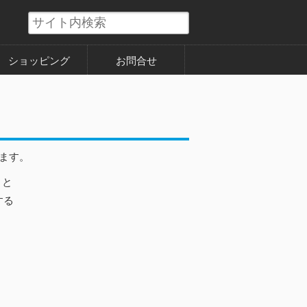
ショッピング
お問合せ
ます。
くと
する