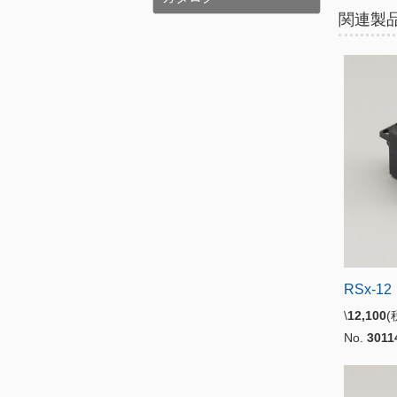
関連製
RSx-12
\
12,100
No.
3011