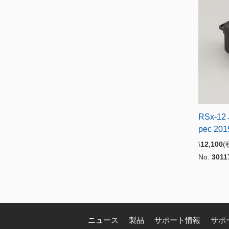
RSx-12 
pec 201
\
12,100
No.
3011
ニュース
製品
サポート情報
サポ