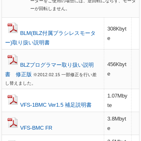
ーターをご使用の場合には、逆回転にならず、モータ
ーが回転しません。
308Kbyt
BLM(BLZ付属ブラシレスモータ
e
ー)取り扱い説明書
456Kbyt
BLZプログラマー取り扱い説明
e
書 修正版
※2012.02.15 一部修正を行い差
し替えました。
1.07Mby
VFS-1BMC Ver1.5 補足説明書
te
3.8Mbyt
VFS-BMC FR
e