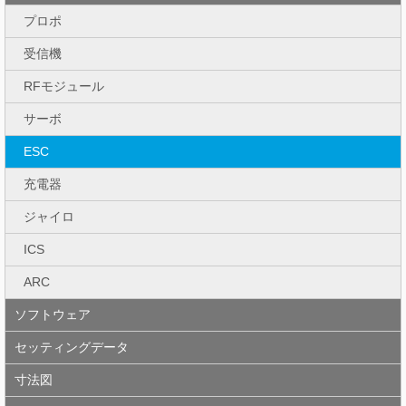
プロポ
受信機
RFモジュール
サーボ
ESC
充電器
ジャイロ
ICS
ARC
ソフトウェア
セッティングデータ
寸法図