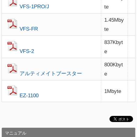
VFS-1PRO/J
te
1.45Mby
VFS-FR
te
837Kbyt
VFS-2
e
800Kbyt
アルティメイトブースター
e
1Mbyte
EZ-1100
マニュアル