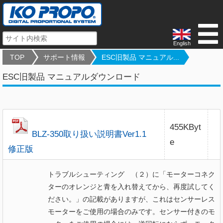
English
TOP
サポート情報
ESC旧製品 マニュアル...
ESC旧製品 マニュアルダウンロード
455KByt
BLZ-350取り扱い説明書Ver1.1
e
修正版
トラブルシューティング （２）に「モーターコネク
ターのオレンジと青を入れ替えてから、再度試してく
ださい。」の記載がありますが、これはセンサーレス
モーターをご使用の場合のみです。センサー付きのモ