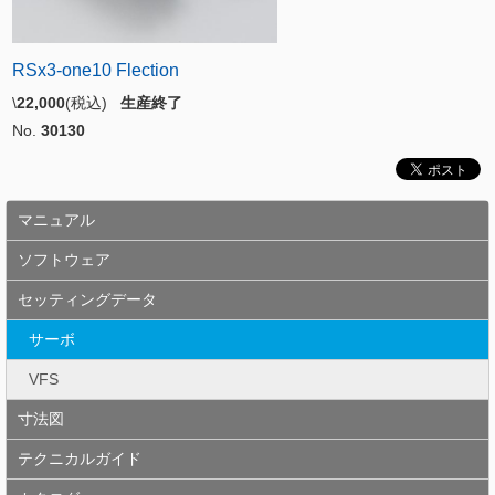
RSx3-one10 Flection
\
22,000
(税込)
生産終了
No.
30130
マニュアル
ソフトウェア
セッティングデータ
サーボ
VFS
寸法図
テクニカルガイド