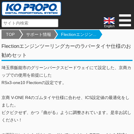
English
TOP
サポート情報
Flectionエンジン...
Flectionエンジンツーリングカーのラバータイヤ仕様のお
勧めセット
埼玉県飯能市のグリーンパークスピードウェイにて設定した、京商カ
ップでの使用を前提にした
RSx3-one10 Flectionの設定です。
京商 V-ONE R4のゴムタイヤ仕様に合わせ、ICS設定値の最適化をし
ました。
ビクビクせず、かつ『曲がる』ように調整されています。是非お試し
ください！