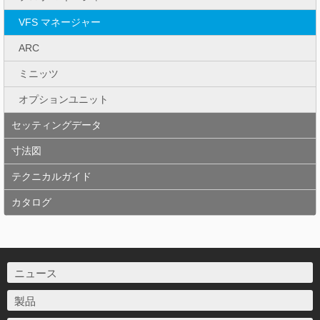
VFS マネージャー
ARC
ミニッツ
オプションユニット
セッティングデータ
寸法図
テクニカルガイド
カタログ
ニュース
製品