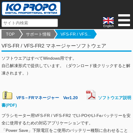
English
TOP
サポート情報
VFS-FR / VFS...
VFS-FR / VFS-FR2 マネージャーソフトウェア
ソフトウエアはすべてWindows用です。
自己解凍形式で提供しています。（ダウンロード後クリックすると解
凍されます。）
VFS－FRマネージャー Ver1.20
ソフトウエア説明
書(PDF)
ブラシモーター用VFS-FR / VFS-FR2 でLI-POやLI-Feバッテリーを安
全に使用するための対応アプリケーションです。
「Power Save」下限電圧をご使用のバッテリー種類に合わせること