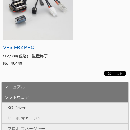
VFS-FR2 PRO
\
12,980
(税込)
生産終了
No.
40449
マニュアル
ソフトウェア
KO Driver
サーボ マネージャー
プロポ マネージャー