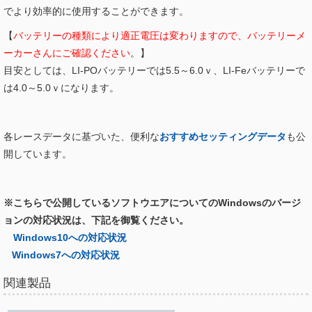
でより効率的に使用することができます。
【
バッテリーの種類により適正電圧は変わりますので、バッテリーメ
ーカーさんにご確認ください
。】
目安としては、LI-POバッテリーでは5.5～6.0ｖ、LI-Feバッテリーで
は4.0～5.0ｖになります。
各レースデータに基づいた、便利な
おすすめセッティングデータ
も公
開しています。
※こちらで公開しているソフトウエアについてのWindowsのバージ
ョンの対応状況は、下記を御覧ください。
Windows10への対応状況
Windows7への対応状況
関連製品