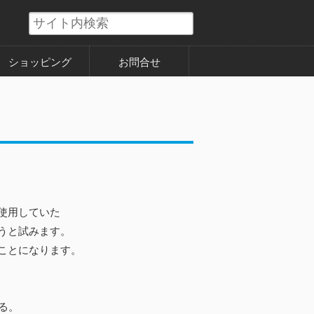
ショッピング
お問合せ
。
使用していた
うと試みます。
ことになります。
る。