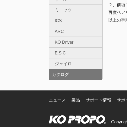
２、前項
ミニッツ
再度ペア
以上の手
ICS
ARC
KO Driver
E.S.C
ジャイロ
カタログ
ニュース
製品
サポート情報
サポ
Copyrigh