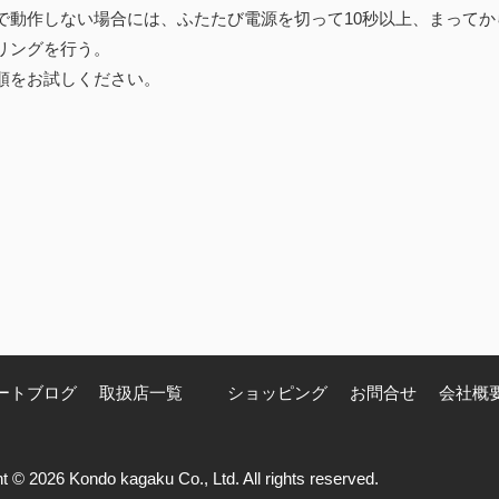
で動作しない場合には、ふたたび電源を切って10秒以上、まってか
リングを行う。
順をお試しください。
ートブログ
取扱店一覧
ショッピング
お問合せ
会社概
t © 2026 Kondo kagaku Co., Ltd. All rights reserved.