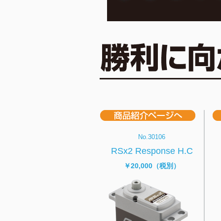
No.30106
RSx2 Response H.C
￥20,000（税別）