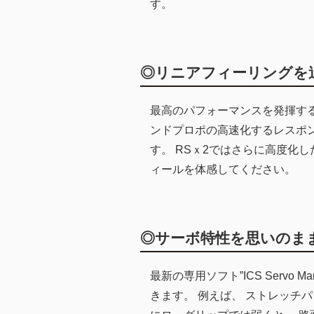
す。
◎リニアフィーリングを
最高のパフォーマンスを発揮する
ンドプロポの高速化するレスポ
す。 RSｘ2ではさらに高度化
ィールを体感してください。
◎サーボ特性を思いのま
最新の専用ソフト”ICS Servo
きます。 例えば、 ストレッチ