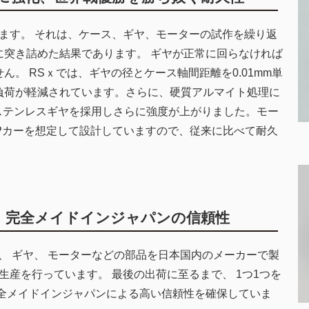
います。 それは、ケース、ギヤ、モーターの試作を繰り返
に突き詰めた結果であります。 ギヤが正常に回らなければ
ん。 RSｘでは、ギヤの径とケース軸間距離を0.01mm単
負荷が軽減されています。さらに、硬質アルマイト処理に
部ステンレスギヤを採用しさらに強度が上がりました。モー
GPカーを想定して設計していますので、従来に比べて耐久
、完全メイドインジャパンの信頼性
ース、 ギヤ、 モーターなどの部品を日本国内のメーカーで製
生産を行っています。 最後の出荷に至るまで、 1つ1つを
完全メイドインジャパンによる高い信頼性を確保していま