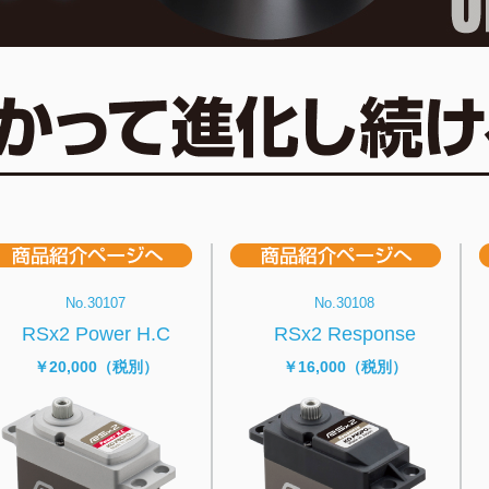
No.30107
No.30108
RSx2 Power H.C
RSx2 Response
￥20,000（税別）
￥16,000（税別）