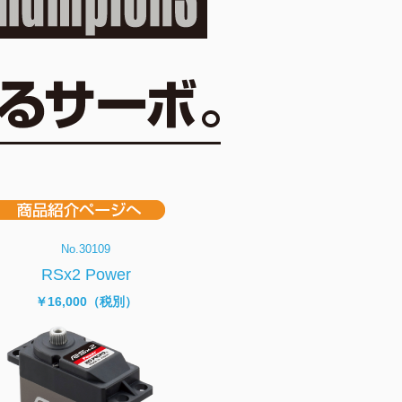
No.30109
RSx2 Power
￥16,000（税別）