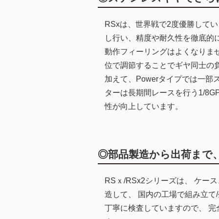
RSxは、世界戦で2度優勝して
し行い、精度や耐久性を徹底的
動作フィーリングはよくなりませ
位で調節することでギヤ同士の
加えて、Powerタイプでは一
ターは長期間レースを行う1/8
性が向上しています。
◎部品製造から出荷まで
RSｘ/RSx2シリーズは、 ケ
造して、 国内の工場で組み立て/
丁寧に検査していますので、 