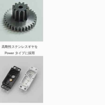
高剛性ステンレスギヤを
Power タイプに採用