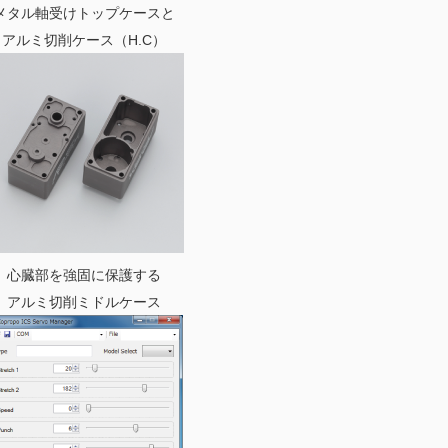
メタル軸受けトップケースと
アルミ切削ケース（H.C）
心臓部を強固に保護する
アルミ切削ミドルケース