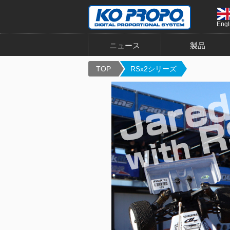
Engl
ニュース
製品
TOP
RSx2シリーズ