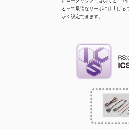
にローグリップでは弱くと、 路
とって最適なサーボに仕上げる
かく設定できます。