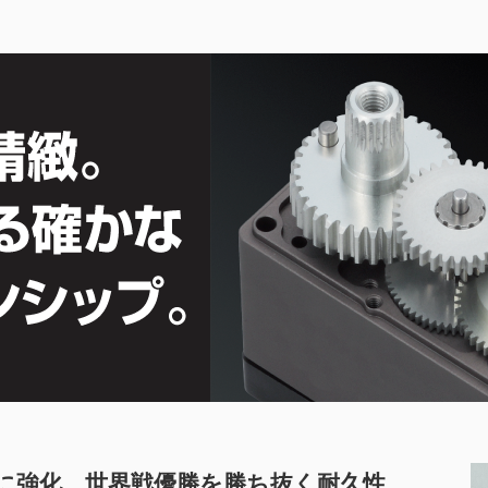
に強化、世界戦優勝を勝ち抜く耐久性