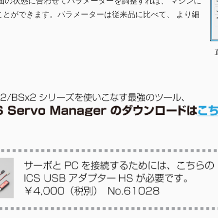
面の状態に合わせてパラメーターを調整すれば、 マシンに
ことができます。パラメーターは従来品に比べて、 より細