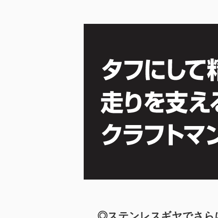
◎ステンレスギヤでさら