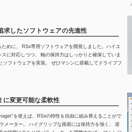
追求したソフトウェアの先進性
ために、 RSx専用ソフトウェアを開発しました。ハイエ
ンスに対応しつつ、 軸の保持力はしっかりと確保していま
したソフトウェアを実装。 ぜひマシンに搭載してドライブフ
まに変更可能な柔軟性
 Manager"を使えば、RSxの特性を自由に組み替えることがで
パラメーター。 ハイグリップな路面には保持力を強く、 逆