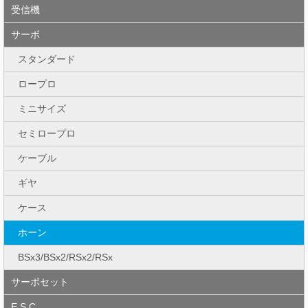
受信機
サーボ
スタンダード
ロープロ
ミニサイズ
セミロープロ
ケーブル
ギヤ
ケース
ホーン
BSx3/BSx2/RSx2/RSx
サーボセット
E.S.C