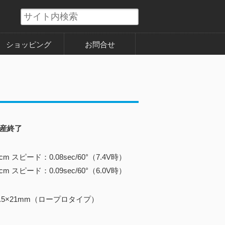
ショッピング
お問合せ
産終了
m スピード：0.08sec/60°（7.4V時）
m スピード：0.09sec/60°（6.0V時）
26.5×21mm（ロープロタイプ）