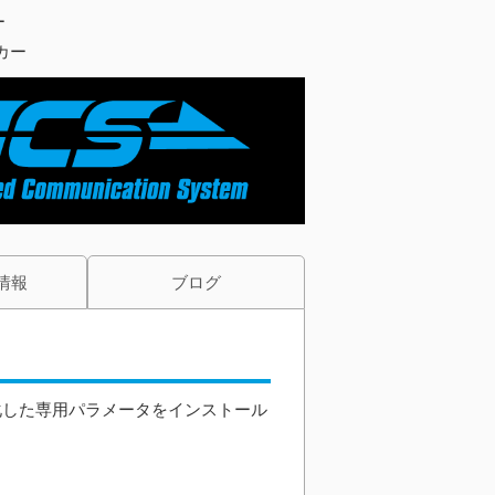
ー
カー
情報
ブログ
化した専用パラメータをインストール