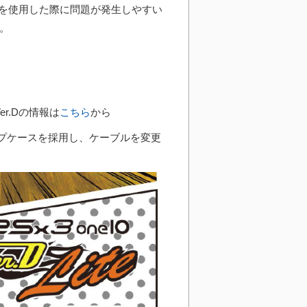
を使用した際に問題が発生しやすい
す。
 Ver.Dの情報は
こちら
から
ップケースを採用し、ケーブルを変更