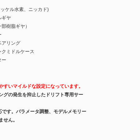
ニッケル水素、ニッカド)
ルギヤ
一部樹脂ギヤ）
ー
ベアリング
ンクミドルケース
ター
やすいマイルドな設定になっています。
ングの発生を抑止したドリフト専用サー
対応です。パラメータ調整、モデルメモリー
ません。