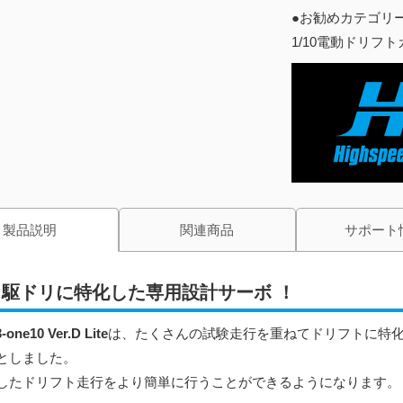
●お勧めカテゴリ
1/10電動ドリフト
製品説明
関連商品
サポート
２駆ドリに特化した専用設計サーボ ！
-one10 Ver.D Lite
は、たくさんの試験走行を重ねてドリフトに特
としました。
したドリフト走行をより簡単に行うことができるようになります。