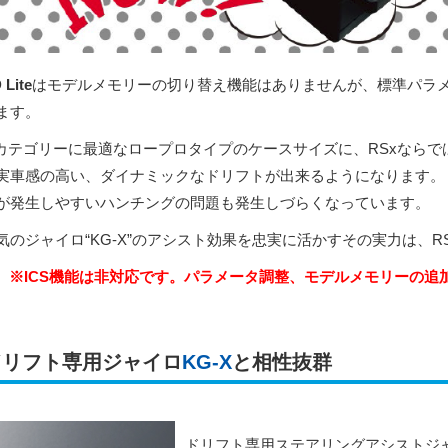
 Lite
はモデルメモリーの切り替え機能はありませんが、標準パラ
ます。
10カテゴリーに最適なロープロタイプのケースサイズに、RSxなら
実車感の高い、ダイナミックなドリフトが出来るようになります。
が発生しやすいハンチングの問題も発生しづらくなっています。
気のジャイロ“KG-X”のアシスト効果を忠実に活かすその実力は、RSx3-o
※ICS機能は非対応です。パラメータ調整、モデルメモリーの追
ドリフト専用ジャイロ
KG-X
と相性抜群
ドリフト専用ステアリングアシストジ