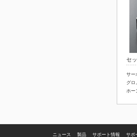
セ
サー
グロ
ホー
ニュース
製品
サポート情報
サポ