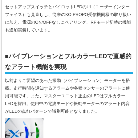
セットアップスイッチとパイロットLEDのUI（ユーザーインター
フェイス）も見直しし、従来のKO PROPO受信機同様の取り扱い
に加え、電源のON/OFFなしにペアリング、RFモード切替の機能
も追加実装しています。
■バイブレーションとフルカラーLEDで直感的
なアラート機能を実現
以前よりご要望のあった振動（バイブレーション）モーターを搭
載。走行時間を通知するアラームや各種センサーのアラートに使
用可能です。また、マスターユニット正面のLEDはフルカラー
LEDを採用。使用中の電波モードや振動モーターのアラート内容
がLEDの点灯パターンで識別可能となりました。