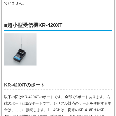
ていません。
■超小型受信機KR-420XT
KR-420XTのポート
以下の図はKR-420XTのポートです。全部で5ポートあります。右
端のポートはB/Sポートです。シリアル対応のサーボを使用する場
合は、ここに接続します。1～4CHは、従来のKR-418FHやKR-