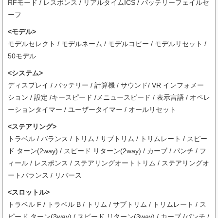
RFモード / レスポンス / リアルタイムICS / バッテリーフェイルセ
ーフ
<モデル>
モデルセレクト / モデルネーム / モデルコピー / モデルリセット /
50モデル
<システム>
ディスプレイ / バッテリー / 計算機 / サウンド/ VR インフォメー
ション / 設定 /キースピード /メニュースピード / 表示言語 / オペレ
ーションタイマー / ユーザータイマー / オールリセット
<ステアリング>
トラベル / バランス / トリム / サブトリム / トリムレート / スピー
ド ターン(2way) / スピード リターン(2way) / カーブ / パンチ / フ
ィール / レスポンス / ステアリングオートトリム / ステアリングオ
ートバランス / リバース
<スロットル>
トラベル F / トラベル B / トリム / サブトリム / トリムレート / ス
ピード ターン(3way) / スピード リターン(3way) / カーブ /パンチ /