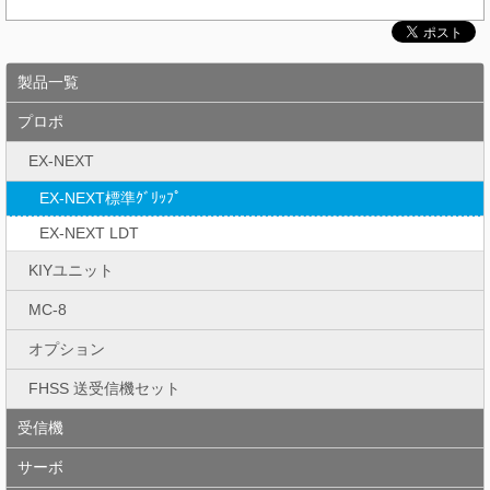
製品一覧
プロポ
EX-NEXT
EX-NEXT標準ｸﾞﾘｯﾌﾟ
EX-NEXT LDT
KIYユニット
MC-8
オプション
FHSS 送受信機セット
受信機
サーボ