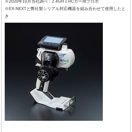
※2020年10月当社調べ：2.4GHｚRCカー用プロポ
※EX-NEXTと弊社製シリアル対応機器を組み合わせて使用したと
き