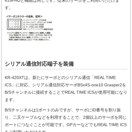
415FHDと機能は同じです。従来のサーボをご利用いただけま
す。
シリアル通信対応端子を装備
KR-420XTは、新たにサーボとのシリアル通信「REAL TIME
ICS」に対応。シリアル通信対応サーボBSx4S-one10 Grasper2を
B/Sチャンネルに接続することでREAL TIME ICSが使用可能になり
ます。
B/Sチャンネルは1ポートのみですが、サーボにID番号を割り振
り、二又ケーブルなどを利用することで、2個以上のサーボを同じ
ポートにつなぐことが可能です。GPカーなどでもREAL TIME ICS