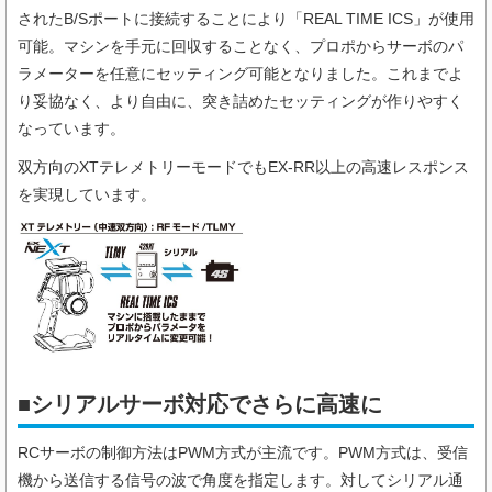
されたB/Sポートに接続することにより「REAL TIME ICS」が使用
可能。マシンを手元に回収することなく、プロポからサーボのパ
ラメーターを任意にセッティング可能となりました。これまでよ
り妥協なく、より自由に、突き詰めたセッティングが作りやすく
なっています。
双方向のXTテレメトリーモードでもEX-RR以上の高速レスポンス
を実現しています。
■シリアルサーボ対応でさらに高速に
RCサーボの制御方法はPWM方式が主流です。PWM方式は、受信
機から送信する信号の波で角度を指定します。対してシリアル通