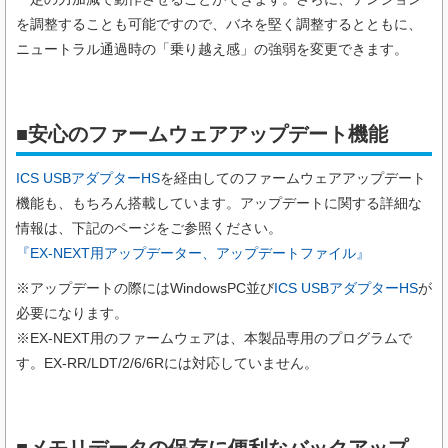
を調整することも可能ですので、バネを堅く調整するとともに、
ニュートラル通過時の「乗り越え感」の強弱を変更できます。
■安心のファームウェアアップデート機能
ICS USBアダプターHS
を経由してのファームウェアアップデート
機能も、もちろん搭載しています。アップデートに関する詳細な
情報は、下記のページをご参照ください。
『EX-NEXT用アップデーター、アップデートファイル』
※アップデートの際にはWindowsPC並び
ICS USBアダプターHS
が
必要になります。
※EX-NEXT用のファームウェアは、本製品専用のプログラムで
す。EX-RR/LDT/2/6/6Rには対応していません。
■メモリデータの保存に便利なバックアップ