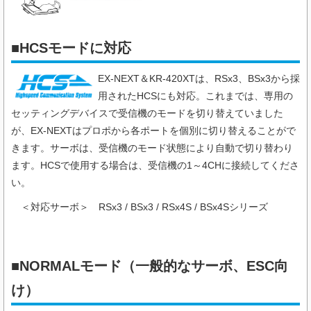
■HCSモードに対応
EX-NEXT＆KR-420XTは、RSx3、BSx3から採
用されたHCSにも対応。これまでは、専用の
セッティングデバイスで受信機のモードを切り替えていました
が、EX-NEXTはプロポから各ポートを個別に切り替えることがで
きます。サーボは、受信機のモード状態により自動で切り替わり
ます。HCSで使用する場合は、受信機の1～4CHに接続してくださ
い。
＜対応サーボ＞
RSx3 / BSx3 / RSx4S / BSx4Sシリーズ
■NORMALモード（一般的なサーボ、ESC向
け）