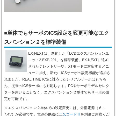
■単体でもサーボのICS設定を変更可能なエク
スパンション２​を標準装備
EX-NEXTは、進化した「LCDエクスパンションユ
ニット2 EXP-201」を標準装備。EX-NEXTに追加
されたテレメトリーや、XTモードに対応するメニ
ューに加え、新たにICSサーボの設定機能が追加さ
れました。REAL TIME ICSに対応したシリアルサーボはもちろ
ん、従来のICSサーボにも対応します。PCやサーボモデルセレク
ターを用いることなく、エクスパンション２単体でもサーボの設
定が可能です。
※エクスパンション２単体での設定変更には、外部電源（６～
7.4V）が必要です。
電源の供給に
二又コードⅡ
を別途ご用意くだ