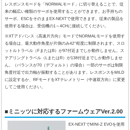
レスポンスモードを「NORMALモード」に切り替えることで、従
来の幅広い種類のサーボを使用することができます。お手持ちの
サーボ、ESCをそのままEX-NEXTで使用できます。従来の製品を
使用する場合は、受信機の1～4CHに接続してください。
※XTアドバンス（高速片方向）モードでNORMALモードを使用す
る場合は、最大動作角度が片側のみ42°程度に制限されます。スロ
ットルトラベル（FまたはB）が97付近までしか動作しません。ス
テアリングトラベル（LまたはR）が138付近までしか動作しませ
ん。（バランスが70（デフォルト）の場合）一部のサーボは制限
角度付近で出力軸が振動することがあります。レスポンスをMILD
に設定するか、RFモードをXTテレメトリー（中速双方向）に変更
してご使用ください。
■ミニッツに対応するファームウェアVer.2.00
EX-NEXTでMINI-Z EVOを使用