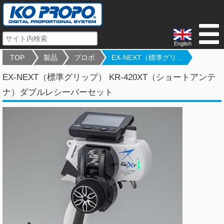
English
TOP
製品
プロポ
EX-NEXT（標準グリ...
EX-NEXT（標準グリップ） KR-420XT（ショートアンテ
ナ）ダブルレシーバーセット