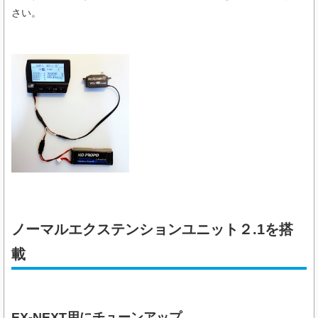
さい。
ノーマルエクステンションユニット２.1を搭
載
EX-NEXT用にチューンアップ