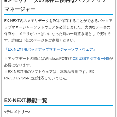
マネージャー
EX-NEXT内のメモリデータをPCに保存することができるバックア
ップマネージャーソフトウェアを公開しました。大切なデータの
保存や、メモリがいっぱいになった時の一時置き場として便利で
す。詳細は下記のページをご参照ください。
『EX-NEXT用バックアップマネージャーソフトウェア』
※アップデートの際にはWindowsPC並び
ICS USBアダプターHS
が
必要になります。
※EX-NEXT用のソフトウェアは、本製品専用です。EX-
RR/LDT/2/6/6Rには対応していません。
EX-NEXT機能一覧
<テレメトリー>