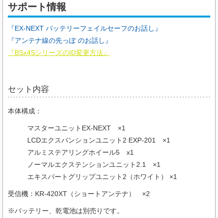
サポート情報
『EX-NEXT バッテリーフェイルセーフのお話し』
『アンテナ線の先っぽ のお話し』
『BSx4SシリーズのID変更方法』
セット内容
本体構成：
マスターユニットEX-NEXT ×1
LCDエクスパンションユニット2 EXP-201 ×1
アルミステアリングホイール5 x1
ノーマルエクステンションユニット2.1 ×1
エキスパートグリップユニット2（ホワイト） ×1
受信機：KR-420XT（ショートアンテナ） ×2
※バッテリー、乾電池は別売りです。