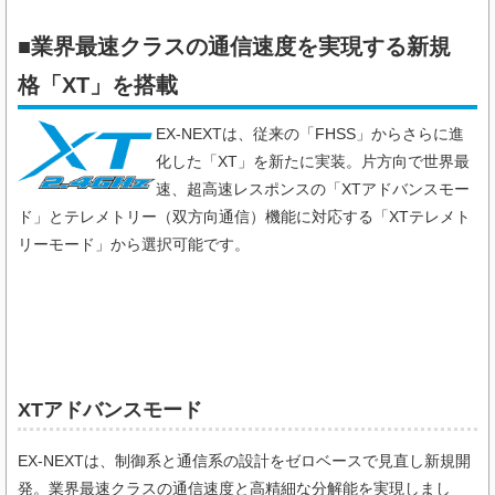
■業界最速クラスの通信速度を実現する新規
格「XT」を搭載
EX-NEXTは、従来の「FHSS」からさらに進
化した「XT」を新たに実装。片方向で世界最
速、超高速レスポンスの「XTアドバンスモー
ド」とテレメトリー（双方向通信）機能に対応する「XTテレメト
リーモード」から選択可能です。
XTアドバンスモード
EX-NEXTは、制御系と通信系の設計をゼロベースで見直し新規開
発。業界最速クラスの通信速度と高精細な分解能を実現しまし