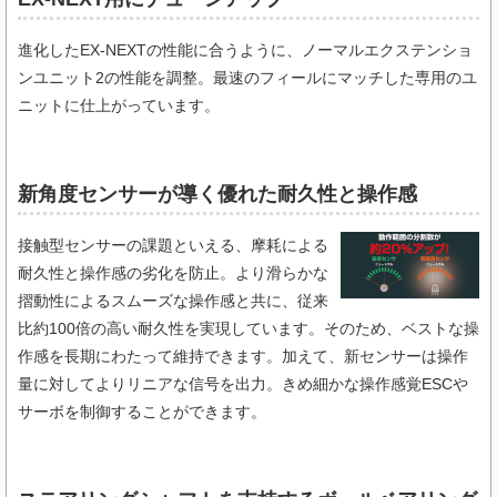
進化したEX-NEXTの性能に合うように、ノーマルエクステンショ
ンユニット2の性能を調整。最速のフィールにマッチした専用のユ
ニットに仕上がっています。
新角度センサーが導く優れた耐久性と操作感
接触型センサーの課題といえる、摩耗による
耐久性と操作感の劣化を防止。より滑らかな
摺動性によるスムーズな操作感と共に、従来
比約100倍の高い耐久性を実現しています。そのため、ベストな操
作感を長期にわたって維持できます。加えて、新センサーは操作
量に対してよりリニアな信号を出力。きめ細かな操作感覚ESCや
サーボを制御することができます。