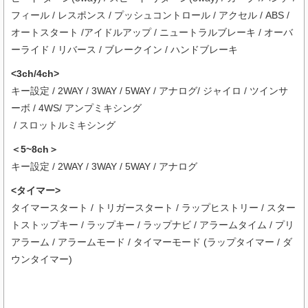
フィール / レスポンス / プッシュコントロール / アクセル / ABS /
オートスタート /アイドルアップ / ニュートラルブレーキ / オーバ
ーライド / リバース / ブレークイン / ハンドブレーキ
<3ch/4ch>
キー設定 / 2WAY / 3WAY / 5WAY / アナログ/ ジャイロ / ツインサ
ーボ / 4WS/ アンプミキシング
/ スロットルミキシング
＜5~8ch＞
キー設定 / 2WAY / 3WAY / 5WAY / アナログ
<タイマー>
タイマースタート / トリガースタート / ラップヒストリー / スター
トストップキー / ラップキー / ラップナビ / アラームタイム / プリ
アラーム / アラームモード / タイマーモード (ラップタイマー / ダ
ウンタイマー)