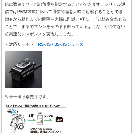
信は数値でサーボの角度を指定することができます。シリアル通
信ではPWM方式に比べて通信間隔を大幅に短縮することができ、
指令から動作までの間隔を大幅に削減。XTモードと組み合わせる
ことで、まるでマシンをそのまま触っているような、かつてない
超高速なレスポンスを実現しました。
＜対応サーボ＞
RSx4S / BSx4Sシリーズ
※サーボは別売りです。