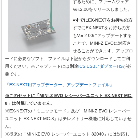
するために、ファームウェア
Ver.2.00をリリースしました。
●すでにEX-NEXTをお持ちの方
すでにEX-NEXTをお持ちの方
もVer.2.00にアップデートする
ことで、MINI-Z EVOに対応さ
せることができます。アップロ
ードに必要なソフト、ファイルは下記からダウンロードしてご利
用ください。※アップデートには別途
ICS USBアダプターHS
が必
要です。
『EX-NEXT用アップデーター、アップデートファイル』
※このセットに
「MINI-Z EVO レシーバーユニット EX-NEXT MC-
8」は付属していません。
※EX-NEXTの「ミニッツモード」及び「MINI-Z EVO レシーバー
ユニット EX-NEXT MC-8」はテレメトリー機能に対応していませ
ん。
※従来の「MINI-Z EVO レシーバーユニット 82040」には対応し