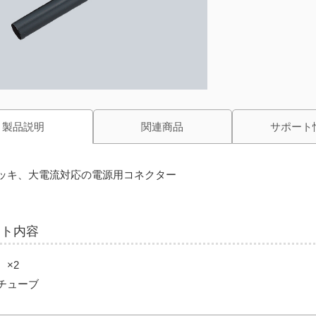
製品説明
関連商品
サポート
ッキ、大電流対応の電源用コネクター
ット内容
 ×2
チューブ