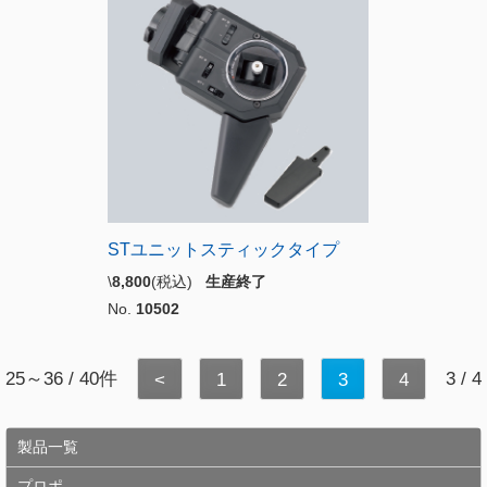
STユニットスティックタイプ
\
8,800
(税込)
生産終了
No.
10502
25～36 / 40件
3 / 4
<
1
2
3
4
製品一覧
プロポ