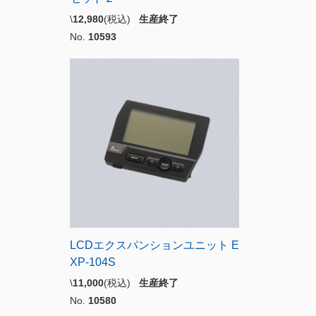
\
12,980
(税込)
生産終了
No.
10593
LCDエクスパンションユニット E
XP-104S
\
11,000
(税込)
生産終了
No.
10580