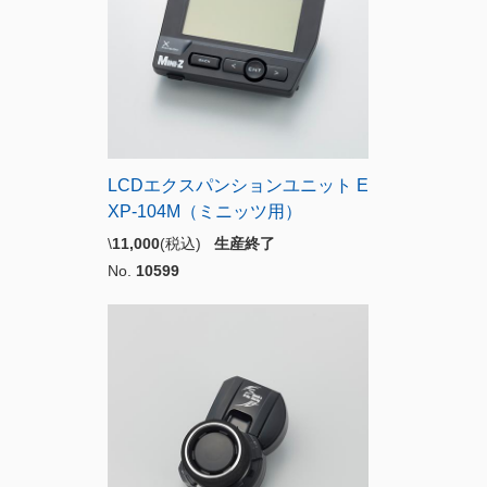
LCDエクスパンションユニット E
XP-104M（ミニッツ用）
\
11,000
(税込)
生産終了
No.
10599