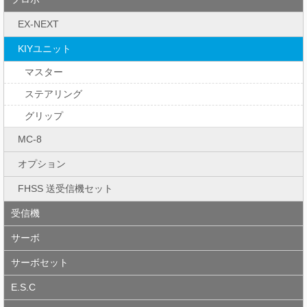
EX-NEXT
KIYユニット
マスター
ステアリング
グリップ
MC-8
オプション
FHSS 送受信機セット
受信機
サーボ
サーボセット
E.S.C