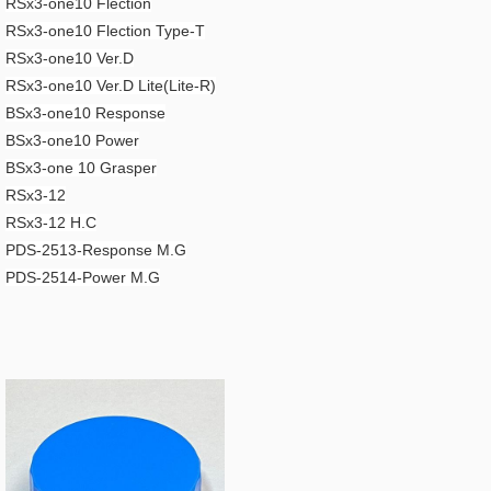
RSx3-one10 Flection
RSx3-one10 Flection Type-T
RSx3-one10 Ver.D
RSx3-one10 Ver.D Lite(Lite-R)
BSx3-one10 Response
BSx3-one10 Power
BSx3-one 10 Grasper
RSx3-12
RSx3-12 H.C
PDS-2513-Response M.G
PDS-2514-Power M.G