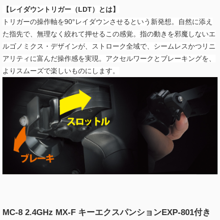
【レイダウントリガー（LDT）とは】
トリガーの操作軸を90°レイダウンさせるという新発想。自然に添え
た指先で、無理なく絞れて押せるこの感覚。指の動きを邪魔しないエ
ルゴノミクス・デザインが、ストローク全域で、シームレスかつリニ
アリティに富んだ操作感を実現。アクセルワークとブレーキングを、
よりスムーズで楽しいものにします。
MC-8 2.4GHz MX-F キーエクスパンションEXP-801付き