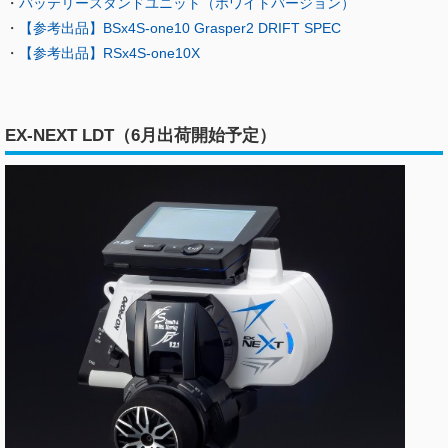
・
バッテリースタンドユニット（ホワイトバージョン）
・
【参考出品】BSx4S-one10 Grasper2 DRIFT SPEC
・
【参考出品】RSx4S-one10X
EX-NEXT LDT（6月出荷開始予定）