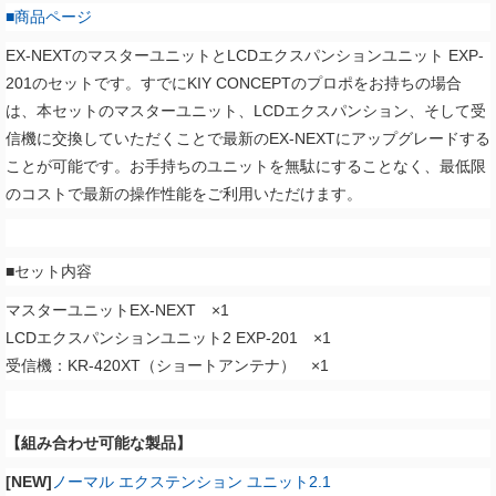
■商品ページ
EX-NEXTのマスターユニットとLCDエクスパンションユニット EXP-
201のセットです。
すでにKIY CONCEPTのプロポをお持ちの場合
は、本セットのマスターユニット、LCDエクスパンション、そして受
信機に交換していただくことで最新のEX-NEXTにアップグレードする
ことが可能です。お手持ちのユニットを無駄にすることなく、最低限
のコストで最新の操作性能をご利用いただけます。
■セット内容
マスターユニットEX-NEXT ×1
LCDエクスパンションユニット2 EXP-201 ×1
受信機：KR-420XT（ショートアンテナ） ×1
【組み合わせ可能な製品】
[NEW]
ノーマル エクステンション ユニット2.1