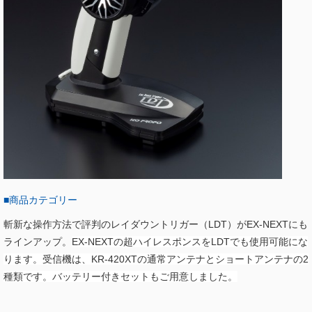
■商品カテゴリー
斬新な操作方法で評判のレイダウントリガー（LDT）がEX-NEXTにも
ラインアップ。
EX-NEXTの超ハイレスポンスをLDTでも使用可能にな
ります。受信機は、KR-420XTの通常アンテナとショートアンテナの2
種類です。バッテリー付きセットもご用意しました。