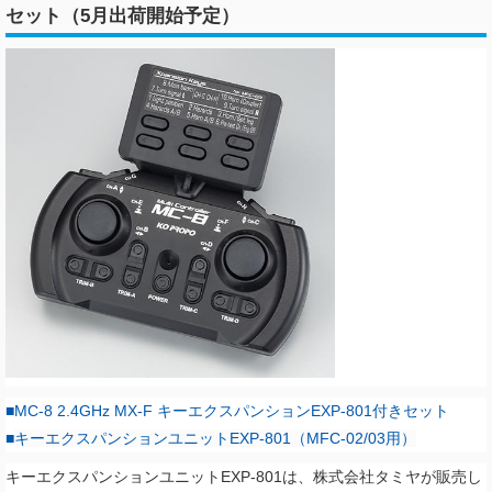
セット（5月出荷開始予定）
■MC-8 2.4GHz MX-F キーエクスパンションEXP-801付きセット
■
キーエクスパンションユニットEXP-801（MFC-02/03用）
キーエクスパンションユニットEXP-801は、株式会社タミヤが販売し