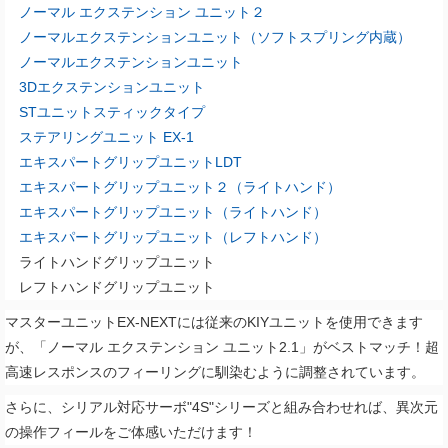
ノーマル エクステンション ユニット２
ノーマルエクステンションユニット（ソフトスプリング内蔵）
ノーマルエクステンションユニット
3Dエクステンションユニット
STユニットスティックタイプ
ステアリングユニット EX-1
エキスパートグリップユニットLDT
エキスパートグリップユニット２（ライトハンド）
エキスパートグリップユニット（ライトハンド）
エキスパートグリップユニット（レフトハンド）
ライトハンドグリップユニット
レフトハンドグリップユニット
マスターユニットEX-NEXTには従来のKIYユニットを使用できます
が、「
ノーマル エクステンション ユニット
2.1
」がベストマッチ！超
高速レスポンスのフィーリングに馴染むように調整されています。
さらに、シリアル対応サーボ"4S"シリーズと組み合わせれば、異次元
の操作フィールをご体感いただけます！