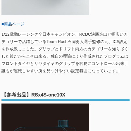
■商品ページ
1/12電動レーシング全日本チャンピオン、RCDC決勝進出と幅広いカ
テゴリーで活躍しているTeam Rush石岡勇人選手監修の元、ICS設定
を作成致しました。グリップとドリフト両方のカテゴリーを知り尽く
した彼だからこそ出来る、独自の理論により作成されたプログラムは
フロントタイヤとリヤタイヤのグリップを容易にコントロール出来、
誰もが運転しやすい所を見つけやすい設定範囲になっています。
【参考出品】RSx4S-one10X