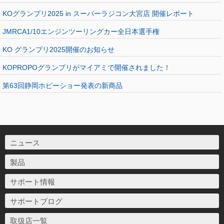
KOグランプリ2025 in スーパーラジコン大宮店 開催レポート
JMRCA1/10エンジンツーリングカー全日本選手権
KO グランプリ2025開催のお知らせ
KOPROPOグランプリがマイアミで開催されました！
第63回静岡ホビーショー発表の新商品
ニュース
製品
サポート情報
サポートブログ
取扱店一覧