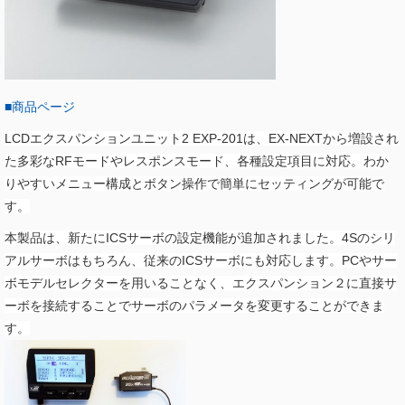
■商品ページ
LCDエクスパンションユニット2 EXP-201は、EX-NEXTから増設され
た多彩なRFモードやレスポンスモード、各種設定項目に対応。わか
りやすいメニュー構成とボタン操作で簡単にセッティングが可能で
す。
本製品は、新たにICSサーボの設定機能が追加されました。4Sのシリ
アルサーボはもちろん、従来のICSサーボにも対応します。PCやサー
ボモデルセレクターを⽤いることなく、エクスパンション２に直接サ
ーボを接続することでサーボのパラメータを変更することができま
す。