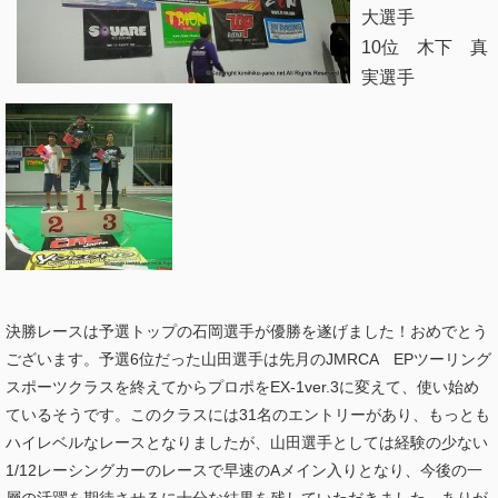
大選手
10位 木下 真
実選手
決勝レースは予選トップの石岡選手が優勝を遂げました！おめでとう
ございます。予選6位だった山田選手は先月のJMRCA EPツーリング
スポーツクラスを終えてからプロポをEX-1ver.3に変えて、使い始め
ているそうです。このクラスには31名のエントリーがあり、もっとも
ハイレベルなレースとなりましたが、山田選手としては経験の少ない
1/12レーシングカーのレースで早速のAメイン入りとなり、今後の一
層の活躍を期待させるに十分な結果を残していただきました。ありが