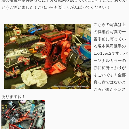
とうございました！これからも楽しくがんばってください！
こちらの写真は上
の操縦台写真で一
番手前に写ってい
る塚本晃司選手の
EX-1ver.2です。パ
ーソナルカラーの
赤に変身っぷりが
すごいです！全部
真っ赤ではないと
ころがまたセンス
ありますね！