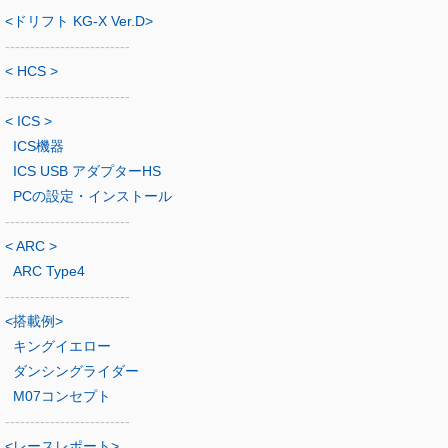
<ドリフト KG-X Ver.D>
-------------------------
< HCS >
-------------------------
< ICS >
ICS機器
ICS USB アダプターHS
PCの設定・インストール
-------------------------
< ARC >
ARC Type4
-------------------------
<搭載例>
キングイエロー
ダンシングライダー
M07コンセプト
-------------------------
<レースレポート>