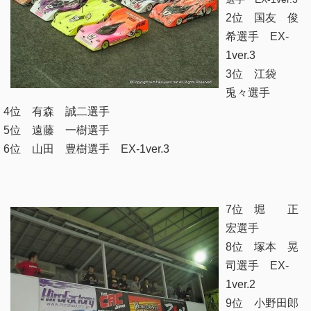
2位 国友 俊
希選手 EX-
1ver.3
3位 江袋
兎々選手
4位 有森 誠二選手
5位 遠藤 一樹選手
6位 山田 豊樹選手 EX-1ver.3
7位 堀 正
宏選手
8位 塚本 晃
司選手 EX-
1ver.2
9位 小野田郎