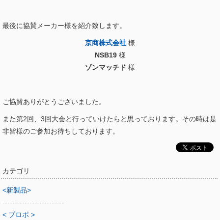
最後に協賛メーカー様を紹介致します。
京商株式会社
様
NSB19
様
ゾンマッチド
様
ご協賛ありがとうございました。
また第2回、3回大会と行っていけたらと思っております。その時は是
非皆様のご参加お待ちしております。
カテゴリ
<新製品>
-------------------------
< プロポ >