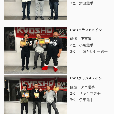
3位 満留選手
FWDクラスBメイン
優勝 伊東選手
2位 小泉選手
3位 小泉たいせー選手
FWDクラスAメイン
優勝 タニ選手
2位 ザキヤマ選手
3位 伊東選手