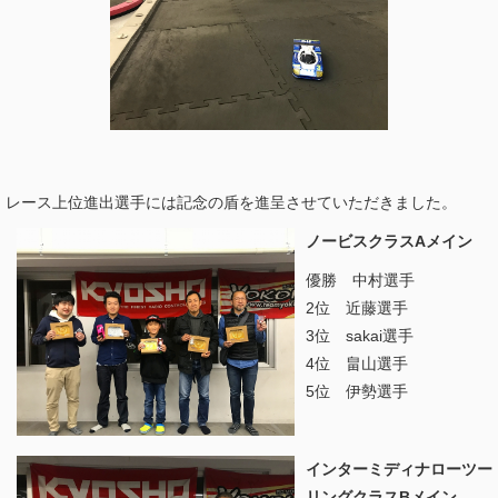
レース上位進出選手には記念の盾を進呈させていただきました。
ノービスクラスAメイン
優勝 中村選手
2位 近藤選手
3位 sakai選手
4位 畠山選手
5位 伊勢選手
インターミディナローツー
リングクラスBメイン