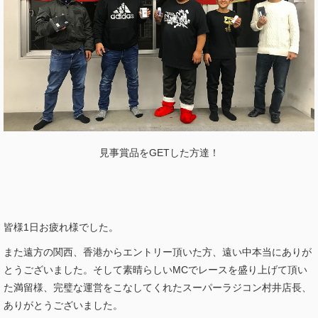
見事賞品をGETした方達！
皆様1日お疲れ様でした。
また遠方の関西、香港からエントリー頂いた方、遠い中本当にありが
とうございました。そして素晴らしいMCでレースを盛り上げて頂い
た満留様、完璧な運営をこなしてくれたスーパーラジコン村井店長、
ありがとうございました。