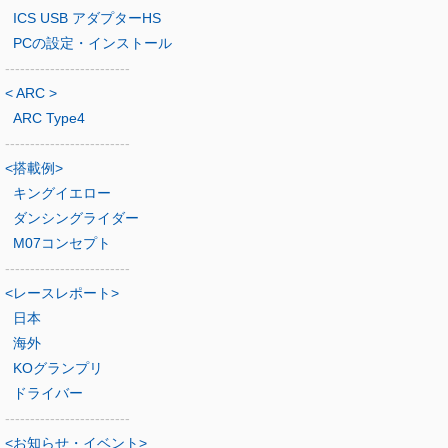
ICS USB アダプターHS
PCの設定・インストール
-------------------------
< ARC >
ARC Type4
-------------------------
<搭載例>
キングイエロー
ダンシングライダー
M07コンセプト
-------------------------
<レースレポート>
日本
海外
KOグランプリ
ドライバー
-------------------------
<お知らせ・イベント>