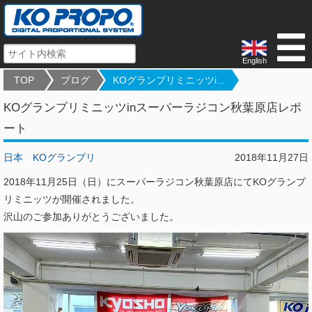
English
TOP
ブログ
KOグランプリミニッツi...
KOグランプリミニッツinスーパーラジコン秋葉原店レポ
ート
日本
KOグランプリ
2018年11月27日
2018年11月25日（日）にスーパーラジコン秋葉原店にてKOグランプ
リミニッツが開催されました。
沢山のご参加ありがとうございました。