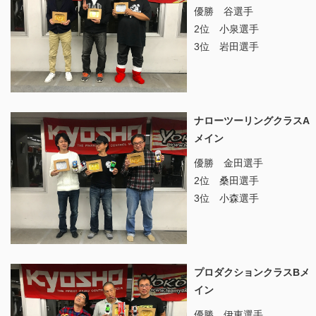
優勝 谷選手
2位 小泉選手
3位 岩田選手
ナローツーリングクラスA
メイン
優勝 金田選手
2位 桑田選手
3位 小森選手
プロダクションクラスBメ
イン
優勝 伊東選手