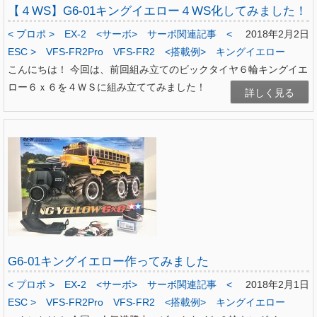
【４WS】G6-01キングイエロー４WS化してみました！
< プロポ >
EX-2
<サーボ>
サーボ関連記事
<
2018年2月2日
ESC >
VFS-FR2Pro
VFS-FR2
<搭載例>
キングイエロー
こんにちは！ 今回は、前回組み立てのビックタイヤ６輪キングイエ
ロー６ｘ６を４ＷＳに組み立ててみました！
詳しく見る
G6-01キングイエロー作ってみました
< プロポ >
EX-2
<サーボ>
サーボ関連記事
<
2018年2月1日
ESC >
VFS-FR2Pro
VFS-FR2
<搭載例>
キングイエロー