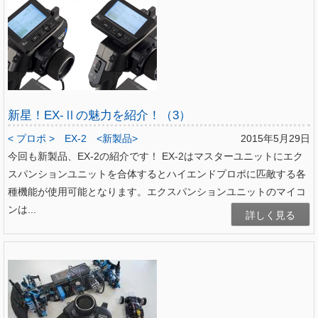
新星！EX-Ⅱの魅力を紹介！（3）
< プロポ >
EX-2
<新製品>
2015年5月29日
今回も新製品、EX-2の紹介です！ EX-2はマスターユニットにエク
スパンションユニットを合体するとハイエンドプロポに匹敵する各
種機能が使用可能となります。エクスパンションユニットのマイコ
ンは...
詳しく見る