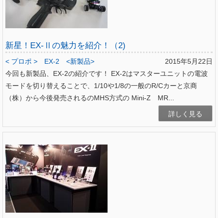
新星！EX-Ⅱの魅力を紹介！（2)
< プロポ >
EX-2
<新製品>
2015年5月22日
今回も新製品、EX-2の紹介です！ EX-2はマスターユニットの電波
モードを切り替えることで、1/10や1/8の一般のR/Cカーと京商
（株）から今後発売されるのMHS方式の Mini-Z MR...
詳しく見る