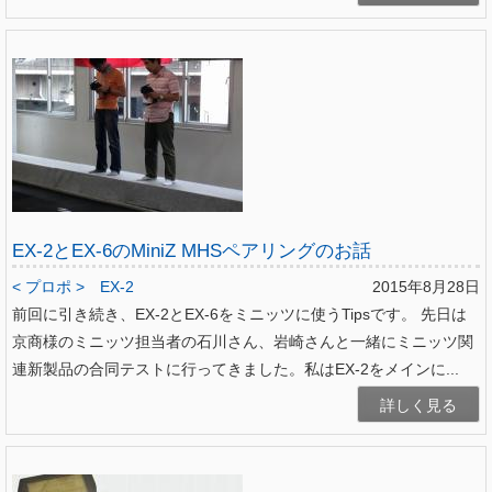
EX-2とEX-6のMiniZ MHSペアリングのお話
< プロポ >
EX-2
2015年8月28日
前回に引き続き、EX-2とEX-6をミニッツに使うTipsです。 先日は
京商様のミニッツ担当者の石川さん、岩崎さんと一緒にミニッツ関
連新製品の合同テストに行ってきました。私はEX-2をメインに...
詳しく見る