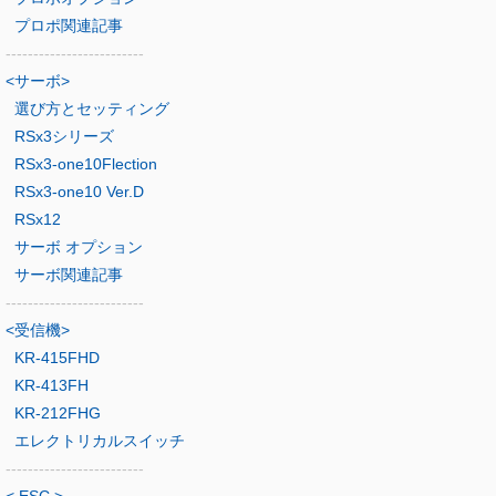
プロポ関連記事
-------------------------
<サーボ>
選び方とセッティング
RSx3シリーズ
RSx3-one10Flection
RSx3-one10 Ver.D
RSx12
サーボ オプション
サーボ関連記事
-------------------------
<受信機>
KR-415FHD
KR-413FH
KR-212FHG
エレクトリカルスイッチ
-------------------------