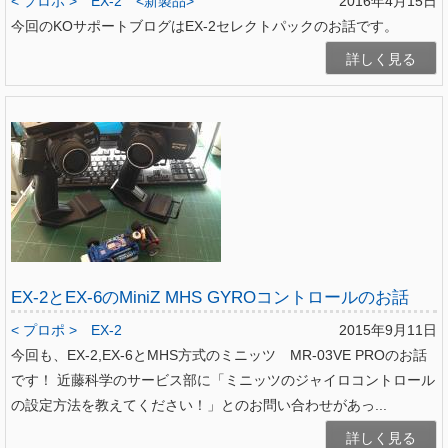
< プロポ >
EX-2
<新製品>
2016年4月15日
今回のKOサポートブログはEX-2セレクトパックのお話です。
詳しく見る
EX-2とEX-6のMiniZ MHS GYROコントロールのお話
< プロポ >
EX-2
2015年9月11日
今回も、EX-2,EX-6とMHS方式のミニッツ MR-03VE PROのお話
です！ 近藤科学のサービス部に「ミニッツのジャイロコントロール
の設定方法を教えてください！」とのお問い合わせがあっ...
詳しく見る