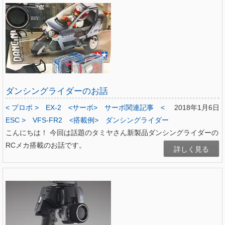
ダンシングライダーのお話
< プロポ >
EX-2
<サーボ>
サーボ関連記事
<
2018年1月6日
ESC >
VFS-FR2
<搭載例>
ダンシングライダー
こんにちは！ 今回は話題のタミヤさん新製品ダンシングライダーの
RCメカ搭載のお話です。
詳しく見る