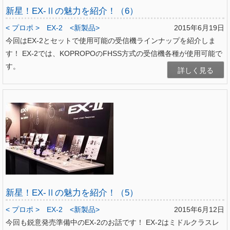
新星！EX-Ⅱの魅力を紹介！（6）
< プロポ >
EX-2
<新製品>
2015年6月19日
今回はEX-2とセットで使用可能の受信機ラインナップを紹介しま
す！ EX-2では、KOPROPOのFHSS方式の受信機各種が使用可能で
す。
詳しく見る
新星！EX-Ⅱの魅力を紹介！（5）
< プロポ >
EX-2
<新製品>
2015年6月12日
今回も鋭意発売準備中のEX-2のお話です！ EX-2はミドルクラスレ