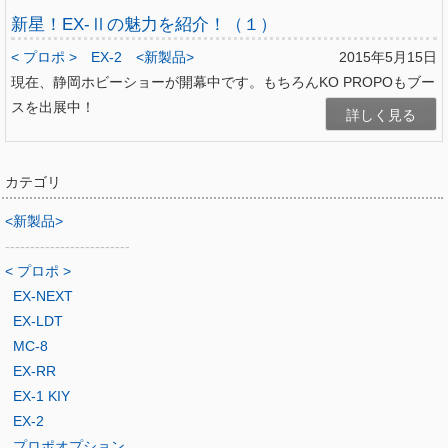
新星！EX-Ⅱの魅力を紹介！（１）
< プロポ >
EX-2
<新製品>
2015年5月15日
現在、静岡ホビーショーが開幕中です。もちろんKO PROPOもブー
スを出展中！
詳しく見る
カテゴリ
<新製品>
-------------------------
< プロポ >
EX-NEXT
EX-LDT
MC-8
EX-RR
EX-1 KIY
EX-2
プロポオプション