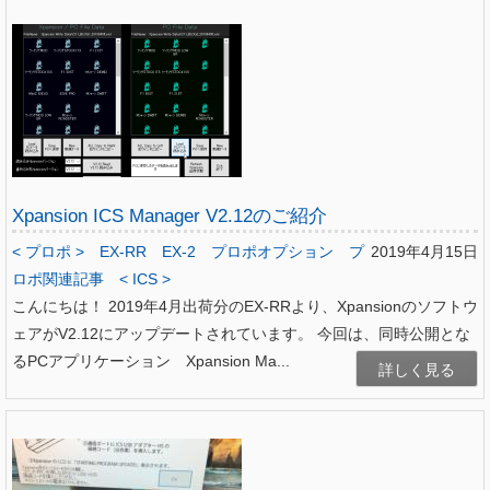
Xpansion ICS Manager V2.12のご紹介
< プロポ >
EX-RR
EX-2
プロポオプション
プ
2019年4月15日
ロポ関連記事
< ICS >
こんにちは！ 2019年4月出荷分のEX-RRより、Xpansionのソフトウ
ェアがV2.12にアップデートされています。 今回は、同時公開とな
るPCアプリケーション Xpansion Ma...
詳しく見る