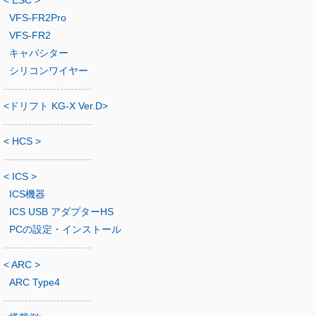
< ESC >
VFS-FR2Pro
VFS-FR2
キャパシター
シリコンワイヤー
-------------------------
<ドリフト KG-X Ver.D>
-------------------------
< HCS >
-------------------------
< ICS >
ICS機器
ICS USB アダプターHS
PCの設定・インストール
-------------------------
< ARC >
ARC Type4
-------------------------