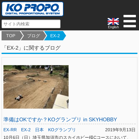
English
TOP
ブログ
EX-2
「EX-2」に関するブログ
準備はOKですか？KOグランプリ in SKYHOBBY
EX-RR
EX-2
日本
KOグランプリ
2019年9月13日
10月6日（日）埼玉県加須市のスカイホビー様Cコースにおいて、